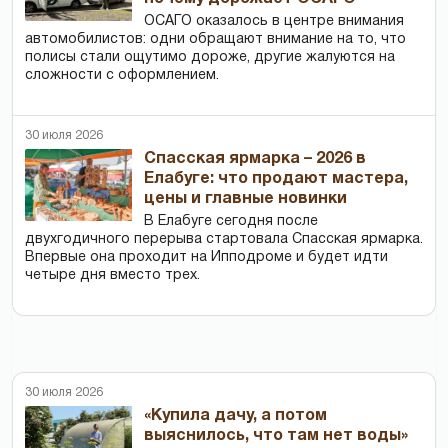
ОСАГО оказалось в центре внимания
автомобилистов: одни обращают внимание на то, что
полисы стали ощутимо дороже, другие жалуются на
сложности с оформлением.
30 июля 2026
Спасская ярмарка – 2026 в
Елабуге: что продают мастера,
цены и главные новинки
В Елабуге сегодня после
двухгодичного перерыва стартовала Спасская ярмарка.
Впервые она проходит на Ипподроме и будет идти
четыре дня вместо трех.
30 июля 2026
«Купила дачу, а потом
выяснилось, что там нет воды»