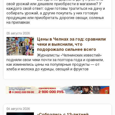
свой урожай или дешевле приобрести в магазине? У
каждого свой ответ: одни готовы тратиться на дачу и
собирать урожай, а другие покупать у них готовую
продукцию или приобретать дорогие овощи, соленья
на прилавках
05 августа 2026
Цены в Челнах за год: сравнили
чеки и выяснили, что
подорожало сильнее всего
Журналисты «Челнинских известий»
подняли свои чеки почти за полтора года и сравнили,
как изменились цены на популярные продукты — от
хлеба и молока до курицы, овощей и фруктов
04 августа 2026