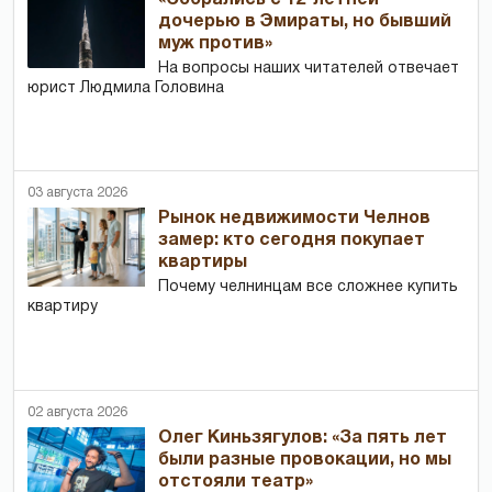
«Собрались с 12-летней
дочерью в Эмираты, но бывший
муж против»
На вопросы наших читателей отвечает
юрист Людмила Головина
03 августа 2026
Рынок недвижимости Челнов
замер: кто сегодня покупает
квартиры
Почему челнинцам все сложнее купить
квартиру
02 августа 2026
Олег Киньзягулов: «За пять лет
были разные провокации, но мы
отстояли театр»