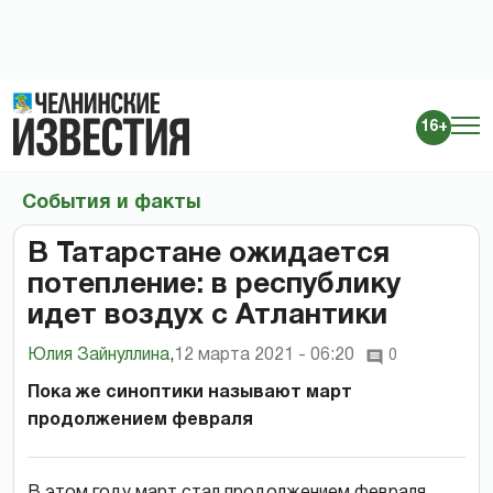
16+
События и факты
В Татарстане ожидается
потепление: в республику
идет воздух с Атлантики
Юлия Зайнуллина
,
12 марта 2021 - 06:20
0
Пока же синоптики называют март
продолжением февраля
В этом году март стал продолжением февраля,