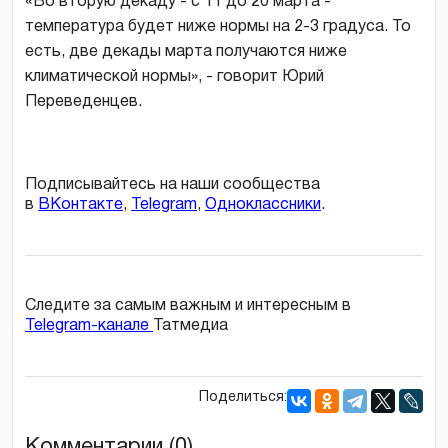
«Во вторую декаду - с 11 до 20 марта -
температура будет ниже нормы на 2-3 градуса. То
есть, две декады марта получаются ниже
климатической нормы», - говорит Юрий
Переведенцев.
Подписывайтесь на наши сообщества
в
ВКонтакте
,
Telegram
,
Одноклассники
.
Следите за самым важным и интересным в
Telegram-канале
Татмедиа
Поделиться:
Комментарии (0)