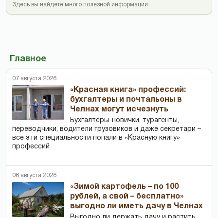
Здесь вы найдете много полезной информации
Главное
07 августа 2026
«Красная книга» профессий:
бухгалтеры и почтальоны в
Челнах могут исчезнуть
Бухгалтеры-новички, тур­агенты,
переводчики, водители грузовиков и даже секретари –
все эти специальности попали в «Красную книгу»
профессий
06 августа 2026
«Зимой картофель – по 100
рублей, а свой – бесплатно»
выгодно ли иметь дачу в Челнах
Выгодно ли держать дачу и растить