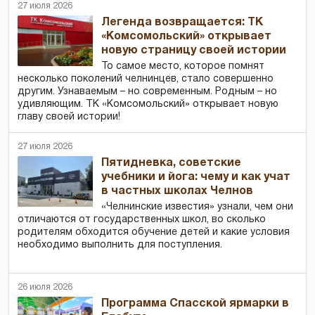
27 июля 2026
Легенда возвращается: ТК
«Комсомольский» открывает
новую страницу своей истории
То самое место, которое помнят
несколько поколений челнинцев, стало совершенно
другим. Узнаваемым – но современным. Родным – но
удивляющим. ТК «Комсомольский» открывает новую
главу своей истории!
27 июля 2026
Пятидневка, советские
учебники и йога: чему и как учат
в частных школах Челнов
«Челнинские известия» узнали, чем они
отличаются от государственных школ, во сколько
родителям обходится обучение детей и какие условия
необходимо выполнить для поступления.
26 июля 2026
Программа Спасской ярмарки в