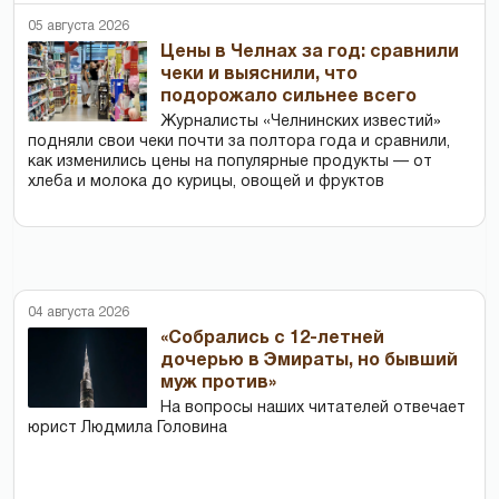
05 августа 2026
Цены в Челнах за год: сравнили
чеки и выяснили, что
подорожало сильнее всего
Журналисты «Челнинских известий»
подняли свои чеки почти за полтора года и сравнили,
как изменились цены на популярные продукты — от
хлеба и молока до курицы, овощей и фруктов
04 августа 2026
«Собрались с 12-летней
дочерью в Эмираты, но бывший
муж против»
На вопросы наших читателей отвечает
юрист Людмила Головина