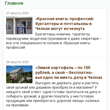
Главное
07 августа 2026
«Красная книга» профессий:
бухгалтеры и почтальоны в
Челнах могут исчезнуть
Бухгалтеры-новички, тур­агенты,
переводчики, водители грузовиков и даже секретари –
все эти специальности попали в «Красную книгу»
профессий
06 августа 2026
«Зимой картофель – по 100
рублей, а свой – бесплатно»
выгодно ли иметь дачу в Челнах
Выгодно ли держать дачу и растить
свой урожай или дешевле приобрести в магазине? У
каждого свой ответ: одни готовы тратиться на дачу и
собирать урожай, а другие покупать у них готовую
продукцию или приобретать дорогие овощи, соленья
на прилавках