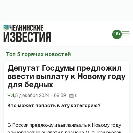
16+
Топ 5 горячих новостей
Депутат Госдумы предложил
ввести выплату к Новому году
для бедных
ЧИ
,
5 декабря 2024 - 08:59
0
Кто может попасть в эту категорию?
В России предложили выплачивать к Новому году
единоразовую выплату в размере 10 тысяч рублей.