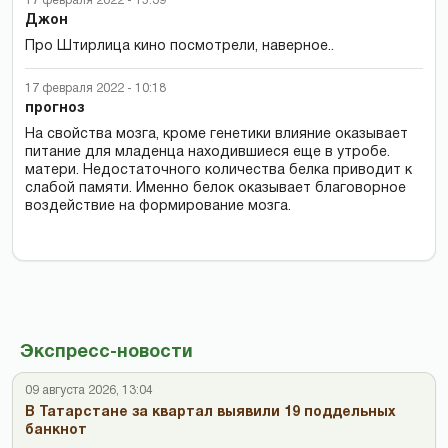
17 февраля 2022 - 15:39
Джон
Про Штирлица кино посмотрели, наверное..
17 февраля 2022 - 10:18
прогноз
На свойства мозга, кроме генетики влияние оказывает
питание для младенца находившиеся еще в утробе.
матери. Недостаточного количества белка приводит к
слабой памяти. Именно белок оказывает благоворное
воздействие на формирование мозга.
Экспресс-новости
09 августа 2026, 13:04
В Татарстане за квартал выявили 19 поддельных
банкнот