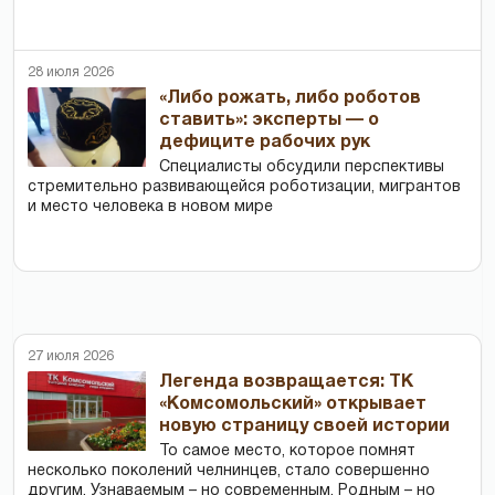
28 июля 2026
«Либо рожать, либо роботов
ставить»: эксперты — о
дефиците рабочих рук
Специалисты обсудили перспективы
стремительно развивающейся роботизации, мигрантов
и место человека в новом мире
27 июля 2026
Легенда возвращается: ТК
«Комсомольский» открывает
новую страницу своей истории
То самое место, которое помнят
несколько поколений челнинцев, стало совершенно
другим. Узнаваемым – но современным. Родным – но