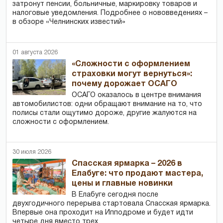
затронут пенсии, больничные, маркировку товаров и
налоговые уведомления. Подробнее о нововведениях –
в обзоре «Челнинских известий»
01 августа 2026
«Сложности с оформлением
страховки могут вернуться»:
почему дорожает ОСАГО
ОСАГО оказалось в центре внимания
автомобилистов: одни обращают внимание на то, что
полисы стали ощутимо дороже, другие жалуются на
сложности с оформлением.
30 июля 2026
Спасская ярмарка – 2026 в
Елабуге: что продают мастера,
цены и главные новинки
В Елабуге сегодня после
двухгодичного перерыва стартовала Спасская ярмарка.
Впервые она проходит на Ипподроме и будет идти
четыре дня вместо трех.