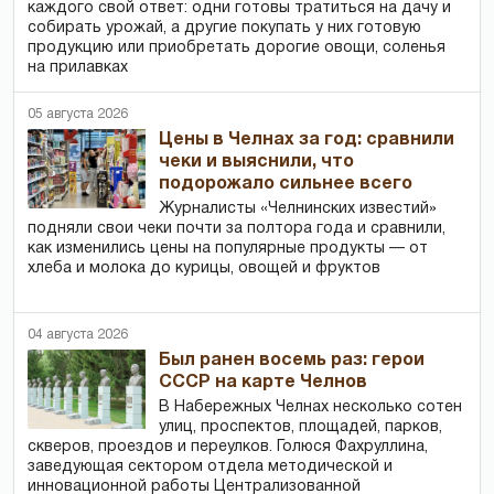
каждого свой ответ: одни готовы тратиться на дачу и
собирать урожай, а другие покупать у них готовую
продукцию или приобретать дорогие овощи, соленья
на прилавках
05 августа 2026
Цены в Челнах за год: сравнили
чеки и выяснили, что
подорожало сильнее всего
Журналисты «Челнинских известий»
подняли свои чеки почти за полтора года и сравнили,
как изменились цены на популярные продукты — от
хлеба и молока до курицы, овощей и фруктов
04 августа 2026
Был ранен восемь раз: герои
СССР на карте Челнов
В Набережных Челнах несколько сотен
улиц, проспектов, площадей, парков,
скверов, проездов и переулков. Голюся Фахруллина,
заведующая сектором отдела методической и
инновационной работы Централизованной