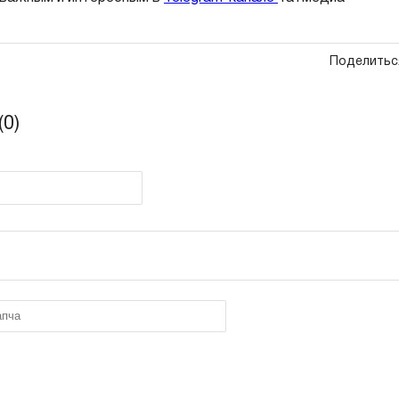
Поделитьс
0)