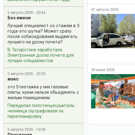
01 августа 2026
5 августа 2026 - 20:44
Без имени
Лучший специалист со стажем в 3
года-это шутка? Может сразу
после собеседования выдвигать
лучшего на доску почета?
В Татарстане заработала
Электронная доска почета для
лучших специалистов
30 июля 2026
5 августа 2026 - 20:33
макс
это 5тиэтажка у них газовые
плиты. кухни нельзя обьединять с
жилым помещением.
Переделал полотенцесушитель:
челнинца оштрафовали за
перепланировку
5 августа 2026 - 19:36