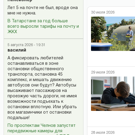
Пенсионер
Лет 5 на почте не был, вроде она
30 июля 2026
мне не нужна.
В Татарстане за год больше
всего выросли тарифы на почту и
ЖКХ
5 августа 2026 - 19:31
василий
А фиксировать любителей
останавливаться в зоне
остановки общественного
29 июля 2026
транспорта, остановка 45
комплекс, и мешать движению
автобусов они будут? Автобусы
высаживают пассажиров на
проезжую часть дороги, не имея
возможности подъехать к
остановки вплотную. Или убрать
все магазинчики от остановки
подальше!
По проспектам Челнов запустят
передвижные камеры для
28 июля 2026