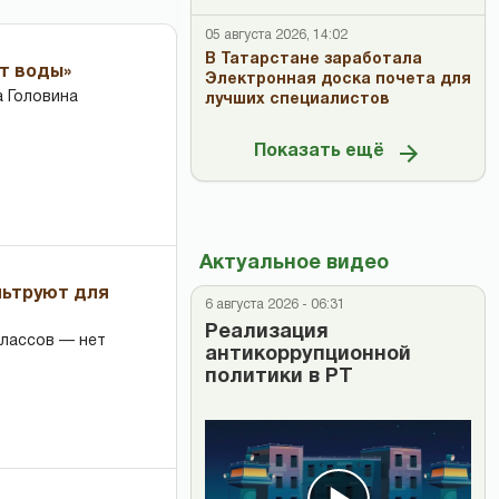
05 августа 2026, 14:02
В Татарстане заработала
ет воды»
Электронная доска почета для
 Головина
лучших специалистов
Показать ещё
Актуальное видео
льтруют для
6 августа 2026 - 06:31
Реализация
классов — нет
антикоррупционной
политики в РТ