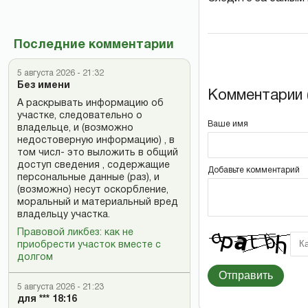
Последние комментарии
5 августа 2026 - 21:32
Без имени
Комментарии (
А раскрывать информацию об
участке, следовательно о
Ваше имя
владельце, и (возможно
недостоверную информацию) , в
том числ- это выложить в общий
доступ сведения , содержащие
Добавьте комментарий
персональные данные (раз), и
(возможно) несут оскорбление,
моральный и материальный вред
владельцу участка.
Правовой ликбез: как не
приобрести участок вместе с
долгом
Отправить
5 августа 2026 - 21:23
для *** 18:16