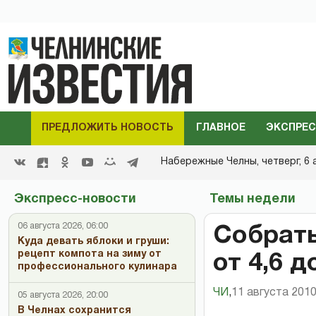
ПРЕДЛОЖИТЬ НОВОСТЬ
ГЛАВНОЕ
ЭКСПРЕС
Набережные Челны,
четверг, 6 
Экспресс-новости
Темы недели
06 августа 2026, 06:00
Собрать
Куда девать яблоки и груши:
рецепт компота на зиму от
от 4,6 д
профессионального кулинара
ЧИ
,
11 августа 2010
05 августа 2026, 20:00
В Челнах сохранится