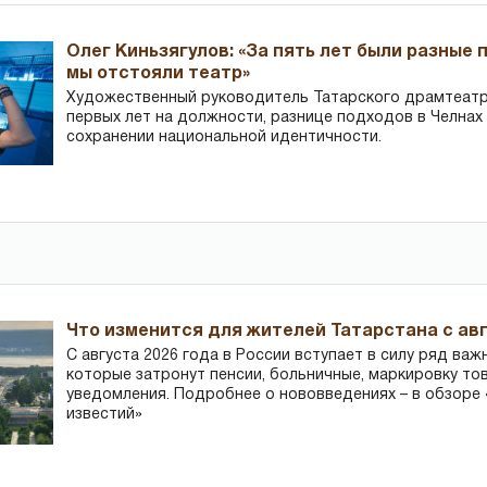
Олег Киньзягулов: «За пять лет были разные 
мы отстояли театр»
Художественный руководитель Татарского драмтеатра
первых лет на должности, разнице подходов в Челнах 
сохранении национальной идентичности.
Что изменится для жителей Татарстана с авг
С августа 2026 года в России вступает в силу ряд важ
которые затронут пенсии, больничные, маркировку то
уведомления. Подробнее о нововведениях – в обзоре 
известий»