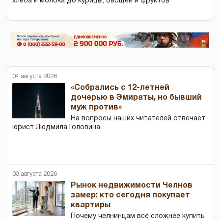
хлеба и молока до курицы, овощей и фруктов
04 августа 2026
«Собрались с 12-летней
дочерью в Эмираты, но бывший
муж против»
На вопросы наших читателей отвечает
юрист Людмила Головина
03 августа 2026
Рынок недвижимости Челнов
замер: кто сегодня покупает
квартиры
Почему челнинцам все сложнее купить