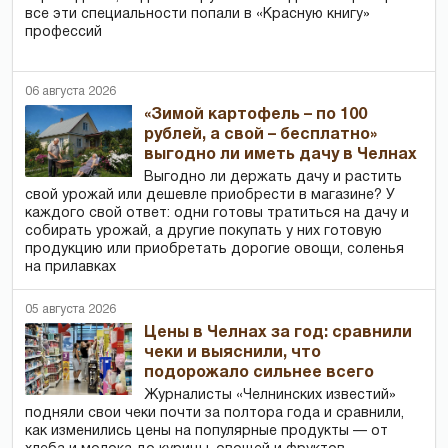
все эти специальности попали в «Красную книгу»
профессий
06 августа 2026
«Зимой картофель – по 100
рублей, а свой – бесплатно»
выгодно ли иметь дачу в Челнах
Выгодно ли держать дачу и растить
свой урожай или дешевле приобрести в магазине? У
каждого свой ответ: одни готовы тратиться на дачу и
собирать урожай, а другие покупать у них готовую
продукцию или приобретать дорогие овощи, соленья
на прилавках
05 августа 2026
Цены в Челнах за год: сравнили
чеки и выяснили, что
подорожало сильнее всего
Журналисты «Челнинских известий»
подняли свои чеки почти за полтора года и сравнили,
как изменились цены на популярные продукты — от