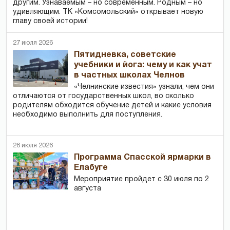
другим. Узнаваемым – но современным. Родным – но
удивляющим. ТК «Комсомольский» открывает новую
главу своей истории!
27 июля 2026
Пятидневка, советские
учебники и йога: чему и как учат
в частных школах Челнов
«Челнинские известия» узнали, чем они
отличаются от государственных школ, во сколько
родителям обходится обучение детей и какие условия
необходимо выполнить для поступления.
26 июля 2026
Программа Спасской ярмарки в
Елабуге
Мероприятие пройдет с 30 июля по 2
августа