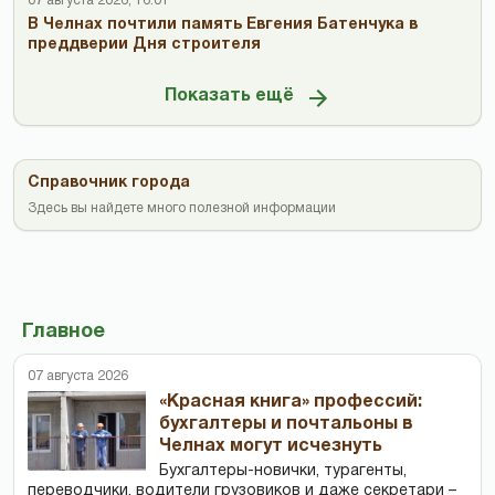
07 августа 2026, 16:01
В Челнах почтили память Евгения Батенчука в
преддверии Дня строителя
Показать ещё
Справочник города
Здесь вы найдете много полезной информации
Главное
07 августа 2026
«Красная книга» профессий:
бухгалтеры и почтальоны в
Челнах могут исчезнуть
Бухгалтеры-новички, тур­агенты,
переводчики, водители грузовиков и даже секретари –