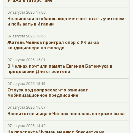
этажа в Татарстане
07 августа 2026, 17:00
Челнинская стобалльница мечтает стать учителем
и побывать в Италии
07 августа 2026, 16:36
Житель Челнов проиграл спор с УК из-за
кондиционера на фасаде
07 августа 2026, 16:01
В Челнах почтили память Евгения Батенчука в
преддверии Дня строителя
07 августа 2026, 15:45
Отпуск под вопросом: что означает
мобилизационное предписание
07 августа 2026, 15:07
Воспитательница в Челнах попалась на краже сыра
07 августа 2026, 14:42
На проспекте Чулман меняют брусчатку на