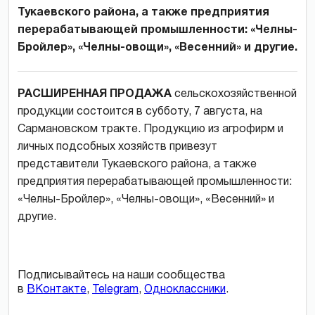
Тукаевского района, а также предприятия
перерабатывающей промышленности: «Челны-
Бройлер», «Челны-овощи», «Весенний» и другие.
РАСШИРЕННАЯ ПРОДАЖА
сельскохозяйственной
продукции состоится в субботу, 7 августа, на
Сармановском тракте. Продукцию из агрофирм и
личных подсобных хозяйств привезут
представители Тукаевского района, а также
предприятия перерабатывающей промышленности:
«Челны-Бройлер», «Челны-овощи», «Весенний» и
другие.
Подписывайтесь на наши сообщества
в
ВКонтакте
,
Telegram
,
Одноклассники
.