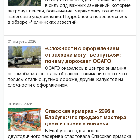
С августа 2026 года в России вступает
в силу ряд важных изменений, которые
затронут пенсии, больничные, маркировку товаров и
налоговые уведомления. Подробнее о нововведениях –
в обзоре «Челнинских известий»
01 августа 2026
«Сложности с оформлением
страховки могут вернуться»:
почему дорожает ОСАГО
ОСАГО оказалось в центре внимания
автомобилистов: одни обращают внимание на то, что
полисы стали ощутимо дороже, другие жалуются на
сложности с оформлением.
30 июля 2026
Спасская ярмарка – 2026 в
Елабуге: что продают мастера,
цены и главные новинки
В Елабуге сегодня после
двухгодичного перерыва стартовала Спасская ярмарка.