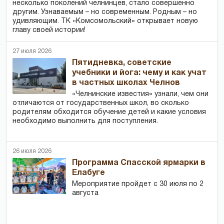
несколько поколений челнинцев, стало совершенно
другим. Узнаваемым – но современным. Родным – но
удивляющим. ТК «Комсомольский» открывает новую
главу своей истории!
27 июля 2026
Пятидневка, советские
учебники и йога: чему и как учат
в частных школах Челнов
«Челнинские известия» узнали, чем они
отличаются от государственных школ, во сколько
родителям обходится обучение детей и какие условия
необходимо выполнить для поступления.
26 июля 2026
Программа Спасской ярмарки в
Елабуге
Мероприятие пройдет с 30 июля по 2
августа