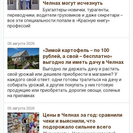
Челнах могут исчезнуть
Бухгалтеры-новички, тур­агенты,
переводчики, водители грузовиков и даже секретари –
все эти специальности попали в «Красную книгу»
профессий
06 августа 2026
«Зимой картофель – по 100
рублей, а свой – бесплатно»
выгодно ли иметь дачу в Челнах
Выгодно ли держать дачу и растить
свой урожай или дешевле приобрести в магазине? У
каждого свой ответ: одни готовы тратиться на дачу и
собирать урожай, а другие покупать у них готовую
продукцию или приобретать дорогие овощи, соленья
на прилавках
05 августа 2026
Цены в Челнах за год: сравнили
чеки и выяснили, что
подорожало сильнее всего