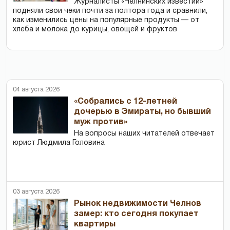
Журналисты «Челнинских известий»
подняли свои чеки почти за полтора года и сравнили,
как изменились цены на популярные продукты — от
хлеба и молока до курицы, овощей и фруктов
04 августа 2026
«Собрались с 12-летней
дочерью в Эмираты, но бывший
муж против»
На вопросы наших читателей отвечает
юрист Людмила Головина
03 августа 2026
Рынок недвижимости Челнов
замер: кто сегодня покупает
квартиры