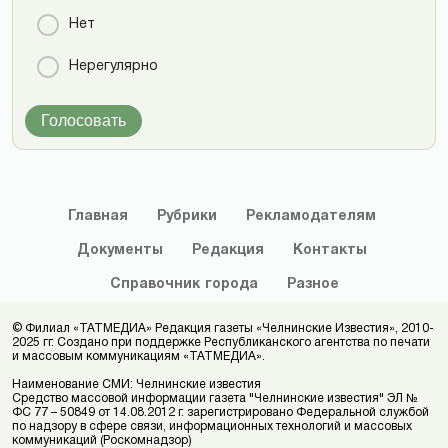
Нет
Нерегулярно
Голосовать
Главная
Рубрики
Рекламодателям
Документы
Редакция
Контакты
Справочник
города
Разное
© Филиал «ТАТМЕДИА» Редакция газеты «Челнинские Известия», 2010-
2025 гг. Создано при поддержке Республиканского агентства по печати
и массовым коммуникациям «ТАТМЕДИА».
Наименование СМИ: Челнинские известия
Средство массовой информации газета "Челнинские известия" ЭЛ №
ФС 77 – 50849 от 14.08.2012 г. зарегистрировано Федеральной службой
по надзору в сфере связи, информационных технологий и массовых
коммуникаций (Роскомнадзор)