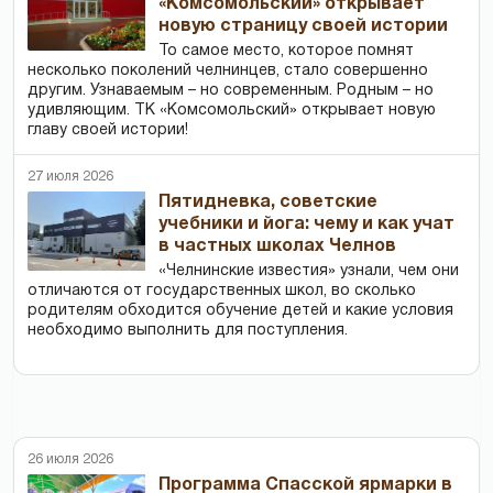
«Комсомольский» открывает
новую страницу своей истории
То самое место, которое помнят
несколько поколений челнинцев, стало совершенно
другим. Узнаваемым – но современным. Родным – но
удивляющим. ТК «Комсомольский» открывает новую
главу своей истории!
27 июля 2026
Пятидневка, советские
учебники и йога: чему и как учат
в частных школах Челнов
«Челнинские известия» узнали, чем они
отличаются от государственных школ, во сколько
родителям обходится обучение детей и какие условия
необходимо выполнить для поступления.
26 июля 2026
Программа Спасской ярмарки в