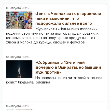
05 августа 2026
Цены в Челнах за год: сравнили
чеки и выяснили, что
подорожало сильнее всего
Журналисты «Челнинских известий»
подняли свои чеки почти за полтора года и сравнили,
как изменились цены на популярные продукты — от
хлеба и молока до курицы, овощей и фруктов
04 августа 2026
«Собрались с 12-летней
дочерью в Эмираты, но бывший
муж против»
На вопросы наших читателей отвечает
юрист Людмила Головина
03 августа 2026