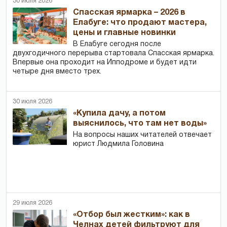
30 июля 2026
Спасская ярмарка – 2026 в
Елабуге: что продают мастера,
цены и главные новинки
В Елабуге сегодня после
двухгодичного перерыва стартовала Спасская ярмарка.
Впервые она проходит на Ипподроме и будет идти
четыре дня вместо трех.
30 июля 2026
«Купила дачу, а потом
выяснилось, что там нет воды»
На вопросы наших читателей отвечает
юрист Людмила Головина
29 июля 2026
«Отбор был жестким»: как в
Челнах детей фильтруют для