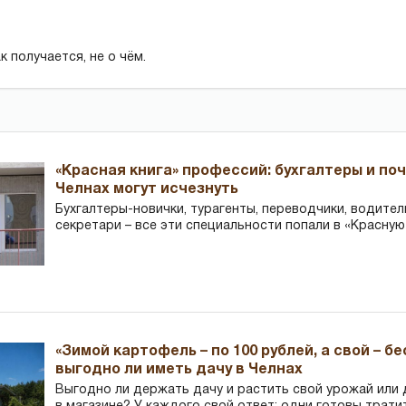
к получается, не о чём.
«Красная книга» профессий: бухгалтеры и по
Челнах могут исчезнуть
Бухгалтеры-новички, тур­агенты, переводчики, водител
секретари – все эти специальности попали в «Красную
«Зимой картофель – по 100 рублей, а свой – б
выгодно ли иметь дачу в Челнах
Выгодно ли держать дачу и растить свой урожай или