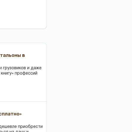
чтальоны в
и грузовиков и даже
 книгу» профессий
есплатно»
 дешевле приобрести