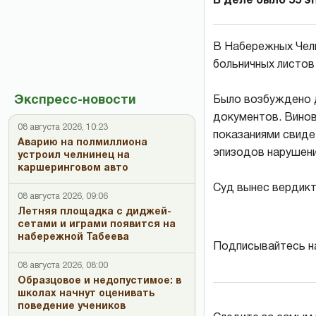
В деле было 55 
В Набережных Чел
больничных листов 
Экспресс-новости
Было возбуждено д
документов. Вино
08 августа 2026, 10:23
показаниями свиде
Аварию на полмиллиона
эпизодов нарушени
устроил челнинец на
каршеринговом авто
Суд вынес вердикт
08 августа 2026, 09:06
Летняя площадка с диджей-
сетами и играми появится на
набережной Табеева
Подписывайтесь н
08 августа 2026, 08:00
Образцовое и недопустимое: в
школах начнут оценивать
поведение учеников