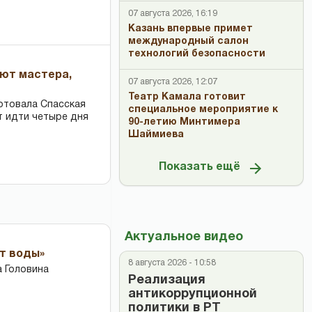
07 августа 2026, 16:19
Казань впервые примет
международный салон
технологий безопасности
ают мастера,
07 августа 2026, 12:07
Театр Камала готовит
ртовала Спасская
специальное мероприятие к
т идти четыре дня
90-летию Минтимера
Шаймиева
Показать ещё
Актуальное видео
ет воды»
8 августа 2026 - 10:58
 Головина
Реализация
антикоррупционной
политики в РТ