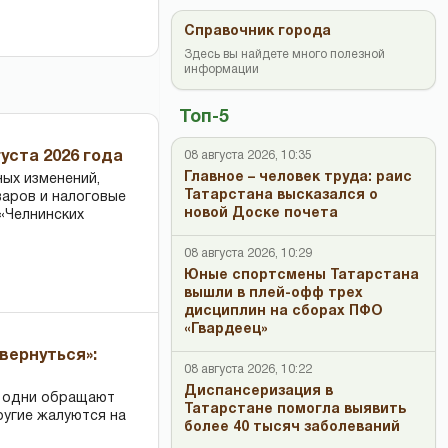
Справочник города
Здесь вы найдете много полезной
информации
Топ-5
уста 2026 года
08 августа 2026, 10:35
Главное – человек труда: раис
ных изменений,
Татарстана высказался о
варов и налоговые
новой Доске почета
«Челнинских
08 августа 2026, 10:29
Юные спортсмены Татарстана
вышли в плей-офф трех
дисциплин на сборах ПФО
«Гвардеец»
вернуться»:
08 августа 2026, 10:22
Диспансеризация в
: одни обращают
Татарстане помогла выявить
ругие жалуются на
более 40 тысяч заболеваний