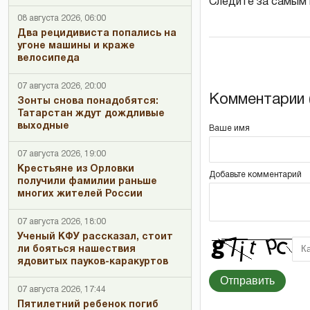
Следите за самым
08 августа 2026, 06:00
Два рецидивиста попались на
угоне машины и краже
велосипеда
07 августа 2026, 20:00
Комментарии (
Зонты снова понадобятся:
Татарстан ждут дождливые
выходные
Ваше имя
07 августа 2026, 19:00
Крестьяне из Орловки
Добавьте комментарий
получили фамилии раньше
многих жителей России
07 августа 2026, 18:00
Ученый КФУ рассказал, стоит
ли бояться нашествия
ядовитых пауков-каракуртов
Отправить
07 августа 2026, 17:44
Пятилетний ребенок погиб