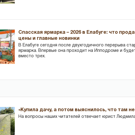
Спасская ярмарка – 2026 в Елабуге: что прод
цены и главные новинки
В Елабуге сегодня после двухгодичного перерыва ста
ярмарка. Впервые она проходит на Ипподроме и буде
вместо трех.
«Купила дачу, а потом выяснилось, что там н
На вопросы наших читателей отвечает юрист Людмила