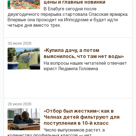
цены и главные новинки
В Елабуге сегодня после
двухгодичного перерыва стартовала Спасская ярмарка.
Впервые она проходит на Ипподроме и будет идти
четыре дня вместо трех.
30 июля 2026
«Купила дачу, а потом
выяснилось, что там нет воды»
На вопросы наших читателей отвечает
юрист Людмила Головина
29 июля 2026
«Отбор был жестким»: как в
Челнах детей фильтруют для
поступления в 10-й класс
Число выпускников растет, а
количество профильных классов — нет