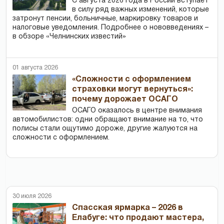
С августа 2026 года в России вступает
в силу ряд важных изменений, которые
затронут пенсии, больничные, маркировку товаров и
налоговые уведомления. Подробнее о нововведениях –
в обзоре «Челнинских известий»
01 августа 2026
«Сложности с оформлением
страховки могут вернуться»:
почему дорожает ОСАГО
ОСАГО оказалось в центре внимания
автомобилистов: одни обращают внимание на то, что
полисы стали ощутимо дороже, другие жалуются на
сложности с оформлением.
30 июля 2026
Спасская ярмарка – 2026 в
Елабуге: что продают мастера,