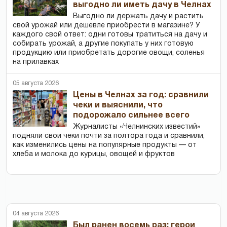
выгодно ли иметь дачу в Челнах
Выгодно ли держать дачу и растить
свой урожай или дешевле приобрести в магазине? У
каждого свой ответ: одни готовы тратиться на дачу и
собирать урожай, а другие покупать у них готовую
продукцию или приобретать дорогие овощи, соленья
на прилавках
05 августа 2026
Цены в Челнах за год: сравнили
чеки и выяснили, что
подорожало сильнее всего
Журналисты «Челнинских известий»
подняли свои чеки почти за полтора года и сравнили,
как изменились цены на популярные продукты — от
хлеба и молока до курицы, овощей и фруктов
04 августа 2026
Был ранен восемь раз: герои