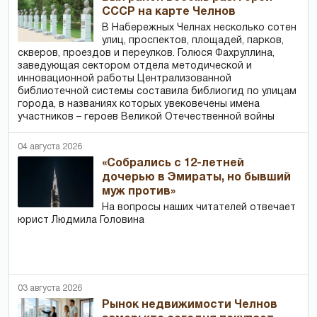
СССР на карте Челнов
В Набережных Челнах несколько сотен
улиц, проспектов, площадей, парков,
скверов, проездов и переулков. Голюся Фахруллина,
заведующая сектором отдела методической и
инновационной работы Централизованной
библиотечной системы составила библиогид по улицам
города, в названиях которых увековечены имена
участников – героев Великой Отечественной войны
04 августа 2026
«Собрались с 12-летней
дочерью в Эмираты, но бывший
муж против»
На вопросы наших читателей отвечает
юрист Людмила Головина
03 августа 2026
Рынок недвижимости Челнов