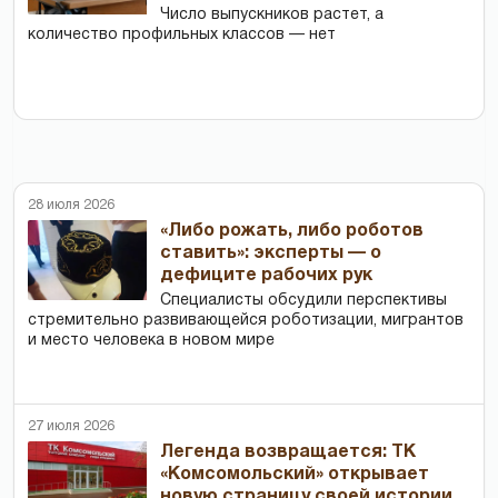
Число выпускников растет, а
количество профильных классов — нет
28 июля 2026
«Либо рожать, либо роботов
ставить»: эксперты — о
дефиците рабочих рук
Специалисты обсудили перспективы
стремительно развивающейся роботизации, мигрантов
и место человека в новом мире
27 июля 2026
Легенда возвращается: ТК
«Комсомольский» открывает
новую страницу своей истории