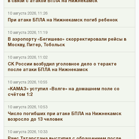
в связи с атакой БПЛА на Нижнекамск
10 августа 2026, 11:26
При атаке БПЛА на Нижнекамск погиб ребенок
10 августа 2026, 11:19
В аэропорту «Бегишево» скорректировали рейсы в
Москву, Питер, Тобольск
10 августа 2026, 11:02
СК России возбудил уголовное дело о теракте
после атаки БПЛА на Нижнекамск
10 августа 2026, 10:55
«КАМАЗ» уступил «Волге» на домашнем поле со
счётом 1:2
10 августа 2026, 10:53
Число погибших при атаке БПЛА на Нижнекамск
возросло до 13 человек
10 августа 2026, 10:33
Раис Татарстана выступил с обращением после