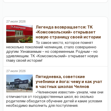
27 июля 2026
Легенда возвращается: ТК
«Комсомольский» открывает
новую страницу своей истории
То самое место, которое помнят
несколько поколений челнинцев, стало совершенно
другим. Узнаваемым – но современным. Родным – но
удивляющим. ТК «Комсомольский» открывает новую
главу своей истории!
27 июля 2026
Пятидневка, советские
учебники и йога: чему и как учат
в частных школах Челнов
«Челнинские известия» узнали, чем они
отличаются от государственных школ, во сколько
родителям обходится обучение детей и какие условия
необходимо выполнить для поступления.