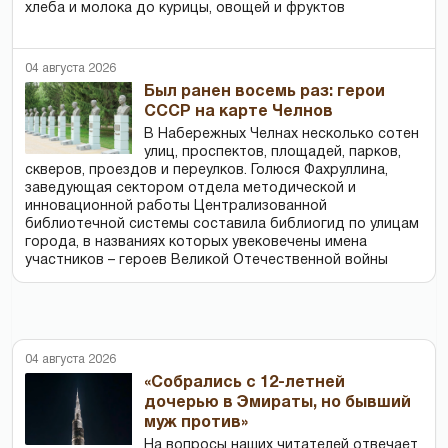
хлеба и молока до курицы, овощей и фруктов
04 августа 2026
Был ранен восемь раз: герои
СССР на карте Челнов
В Набережных Челнах несколько сотен
улиц, проспектов, площадей, парков,
скверов, проездов и переулков. Голюся Фахруллина,
заведующая сектором отдела методической и
инновационной работы Централизованной
библиотечной системы составила библиогид по улицам
города, в названиях которых увековечены имена
участников – героев Великой Отечественной войны
04 августа 2026
«Собрались с 12-летней
дочерью в Эмираты, но бывший
муж против»
На вопросы наших читателей отвечает