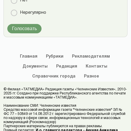
Нет
Нерегулярно
Голосовать
Главная
Рубрики
Рекламодателям
Документы
Редакция
Контакты
Справочник
города
Разное
© Филиал «ТАТМЕДИА» Редакция газеты «Челнинские Известия», 2010-
2025 гг. Создано при поддержке Республиканского агентства по печати
и массовым коммуникациям «ТАТМЕДИА».
Наименование СМИ: Челнинские известия
Средство массовой информации газета "Челнинские известия" ЭЛ №
ФС 77 – 50849 от 14.08.2012 г. зарегистрировано Федеральной службой
по надзору в сфере связи, информационных технологий и массовых
коммуникаций (Роскомнадзор)
Партнерские материалы публикуются на правах рекламы.
Главный редактор:
И.о. главного редактора - Акуева Анжелика