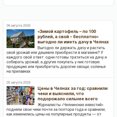
06 августа 2026
«Зимой картофель – по 100
рублей, а свой – бесплатно»
выгодно ли иметь дачу в Челнах
Выгодно ли держать дачу и растить
свой урожай или дешевле приобрести в магазине? У
каждого свой ответ: одни готовы тратиться на дачу и
собирать урожай, а другие покупать у них готовую
продукцию или приобретать дорогие овощи, соленья
на прилавках
05 августа 2026
Цены в Челнах за год: сравнили
чеки и выяснили, что
подорожало сильнее всего
Журналисты «Челнинских известий»
подняли свои чеки почти за полтора года и сравнили,
как изменились цены на популярные продукты — от