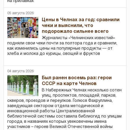
на прилавках
05 августа 2026
Цены в Челнах за год: сравнили
чеки и выяснили, что
подорожало сильнее всего
Журналисты «Челнинских известий»
подняли свои чеки почти за полтора года и сравнили,
как изменились цены на популярные продукты — от
хлеба и молока до курицы, овощей и фруктов
04 августа 2026
Был ранен восемь раз: герои
СССР на карте Челнов
В Набережных Челнах несколько сотен
улиц, проспектов, площадей, парков,
скверов, проездов и переулков. Голюся Фахруллина,
заведующая сектором отдела методической и
инновационной работы Централизованной
библиотечной системы составила библиогид по улицам
города, в названиях которых увековечены имена
участников – героев Великой Отечественной войны