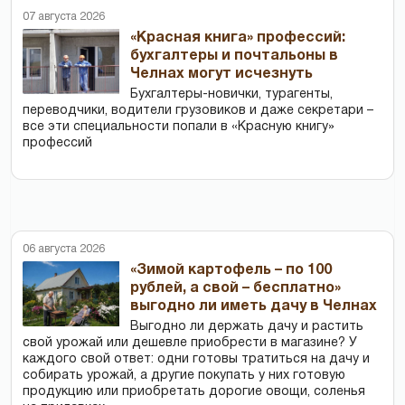
07 августа 2026
«Красная книга» профессий:
бухгалтеры и почтальоны в
Челнах могут исчезнуть
Бухгалтеры-новички, тур­агенты,
переводчики, водители грузовиков и даже секретари –
все эти специальности попали в «Красную книгу»
профессий
06 августа 2026
«Зимой картофель – по 100
рублей, а свой – бесплатно»
выгодно ли иметь дачу в Челнах
Выгодно ли держать дачу и растить
свой урожай или дешевле приобрести в магазине? У
каждого свой ответ: одни готовы тратиться на дачу и
собирать урожай, а другие покупать у них готовую
продукцию или приобретать дорогие овощи, соленья