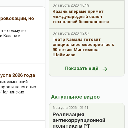
07 августа 2026, 16:19
Казань впервые примет
международный салон
провокации, но
технологий безопасности
 – о «смуте»
07 августа 2026, 12:07
и Казани и
Театр Камала готовит
специальное мероприятие к
90-летию Минтимера
Шаймиева
Показать ещё
уста 2026 года
ных изменений,
варов и налоговые
«Челнинских
Актуальное видео
8 августа 2026 - 21:51
Реализация
антикоррупционной
политики в РТ