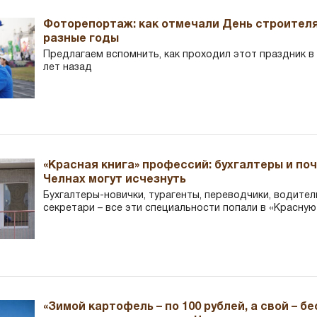
Фоторепортаж: как отмечали День строителя
разные годы
Предлагаем вспомнить, как проходил этот праздник в Ч
лет назад
«Красная книга» профессий: бухгалтеры и по
Челнах могут исчезнуть
Бухгалтеры-новички, тур­агенты, переводчики, водител
секретари – все эти специальности попали в «Красную
«Зимой картофель – по 100 рублей, а свой – б