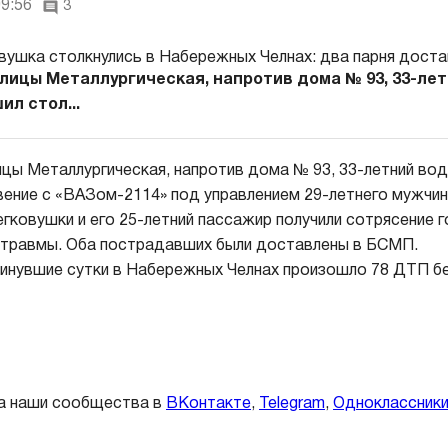
09:56
3
улицы Металлургическая, напротив дома № 93, 33-ле
л стол...
ицы Металлургическая, напротив дома № 93, 33-летний в
ение с «ВАЗом-2114» под управлением 29-летнего мужчин
гковушки и его 25-летний пассажир получили сотрясение г
 травмы. Оба пострадавших были доставлены в БСМП.
инувшие сутки в Набережных Челнах произошло 78 ДТП б
а наши сообщества в
ВКонтакте
,
Telegram
,
Одноклассник