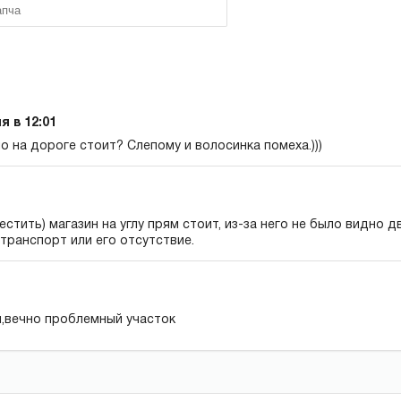
я в 12:01
о на дороге стоит? Слепому и волосинка помеха.)))
стить) магазин на углу прям стоит, из-за него не было видно 
транспорт или его отсутствие.
,вечно проблемный участок