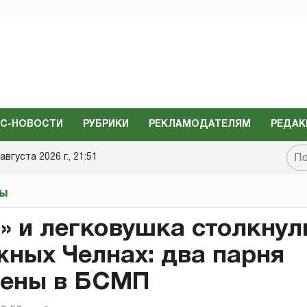
С-НОВОСТИ
РУБРИКИ
РЕКЛАМОДАТЕЛЯМ
РЕДАК
августа 2026 г., 21:51
ты
 и легковушка столкнул
ных Челнах: два парня
лены в БСМП