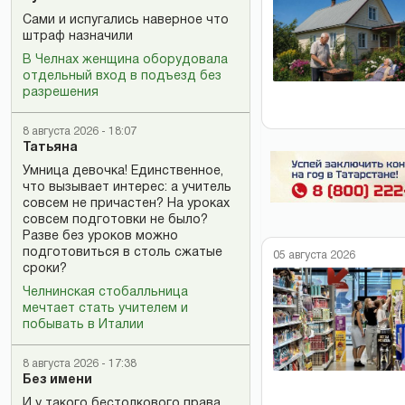
Сами и испугались наверное что
штраф назначили
В Челнах женщина оборудовала
отдельный вход в подъезд без
разрешения
8 августа 2026 - 18:07
Татьяна
Умница девочка! Единственное,
что вызывает интерес: а учитель
совсем не причастен? На уроках
совсем подготовки не было?
Разве без уроков можно
подготовиться в столь сжатые
05 августа 2026
сроки?
Челнинская стобалльница
мечтает стать учителем и
побывать в Италии
8 августа 2026 - 17:38
Без имени
И у такого бестолкового права