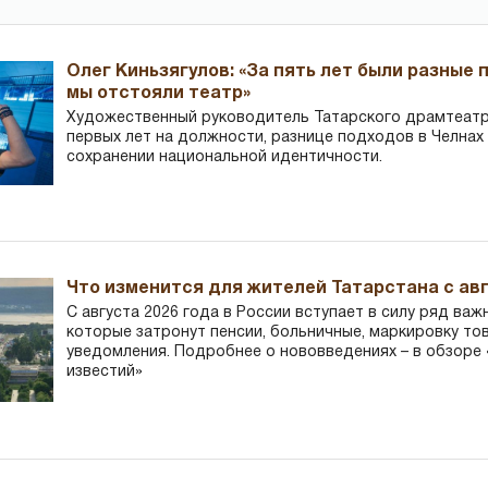
Олег Киньзягулов: «За пять лет были разные 
мы отстояли театр»
Художественный руководитель Татарского драмтеатра
первых лет на должности, разнице подходов в Челнах 
сохранении национальной идентичности.
Что изменится для жителей Татарстана с авг
С августа 2026 года в России вступает в силу ряд важ
которые затронут пенсии, больничные, маркировку то
уведомления. Подробнее о нововведениях – в обзоре 
известий»