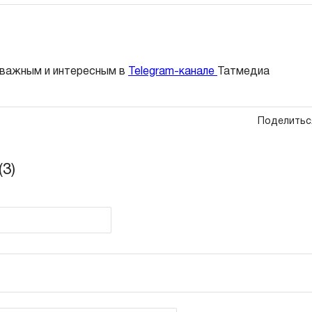
 важным и интересным в
Telegram-канале
Татмедиа
Поделитьс
3)