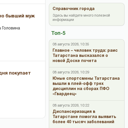
Справочник города
Здесь вы найдете много полезной
 но бывший муж
информации
 Головина
Топ-5
08 августа 2026, 10:35
Главное – человек труда: раис
Татарстана высказался о
новой Доске почета
08 августа 2026, 10:29
дня покупает
Юные спортсмены Татарстана
вышли в плей-офф трех
дисциплин на сборах ПФО
«Гвардеец»
08 августа 2026, 10:22
Диспансеризация в
Татарстане помогла выявить
более 40 тысяч заболеваний