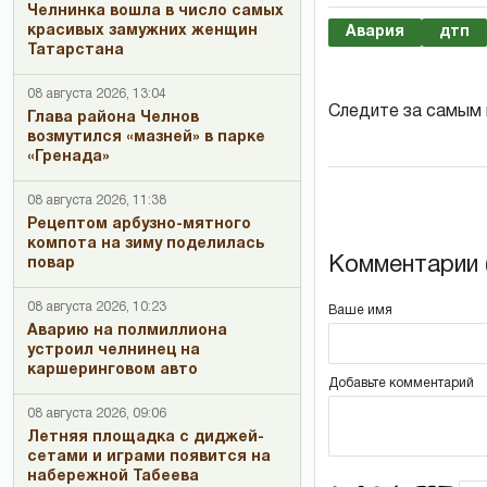
Челнинка вошла в число самых
красивых замужних женщин
Авария
дтп
Татарстана
08 августа 2026, 13:04
Следите за самым
Глава района Челнов
возмутился «мазней» в парке
«Гренада»
08 августа 2026, 11:38
Рецептом арбузно-мятного
компота на зиму поделилась
Комментарии (
повар
08 августа 2026, 10:23
Ваше имя
Аварию на полмиллиона
устроил челнинец на
каршеринговом авто
Добавьте комментарий
08 августа 2026, 09:06
Летняя площадка с диджей-
сетами и играми появится на
набережной Табеева