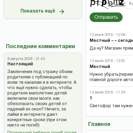
Показать ещё
Отправить
12 июля 2016 - 12:06
Местный – – сегодн
Последние комментарии
Да ну? Магазин прям
8 августа 2026 - 21:43
12 июля 2016 - 12:01
Настоящий
Местный
Заключение под стражу обоим
Нужно убрать(переме
родителям с публикацией по
главной дороге авто
всем тв каналам и в интернете. А
что ещё нужно сделать, чтобы
12 июля 2016 - 11:03
родители малолетних детей
1
включили свои мозги, как
обезопасить своих детей от
Светофор там нужен
падений из окон? Ничего, за
лайки в интернете дают
конкретные сроки (при этом
Главное
никто не погиб)