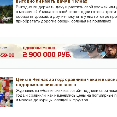
выгодно ли иметь дачу в Челнах
Выгодно ли держать дачу и растить свой урожай или
в магазине? У каждого свой ответ: одни готовы трати
собирать урожай, а другие покупать у них готовую пр
приобретать дорогие овощи, соленья на прилавках
Цены в Челнах за год: сравнили чеки и выясн
подорожало сильнее всего
Журналисты «Челнинских известий» подняли свои чеки
года и сравнили, как изменились цены на популярные 
и молока до курицы, овощей и фруктов