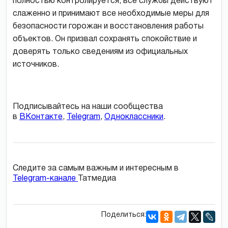
полностью контролируется, все службы действуют
слаженно и принимают все необходимые меры для
безопасности горожан и восстановления работы
объектов. Он призвал сохранять спокойствие и
доверять только сведениям из официальных
источников.
Подписывайтесь на наши сообщества
в
ВКонтакте
,
Telegram
,
Одноклассники
.
Следите за самым важным и интересным в
Telegram-канале
Татмедиа
Поделиться: