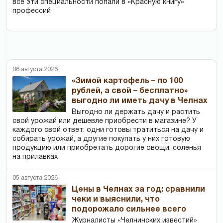
все эти специальности попали в «Красную книгу»
профессий
06 августа 2026
«Зимой картофель – по 100
рублей, а свой – бесплатно»
выгодно ли иметь дачу в Челнах
Выгодно ли держать дачу и растить
свой урожай или дешевле приобрести в магазине? У
каждого свой ответ: одни готовы тратиться на дачу и
собирать урожай, а другие покупать у них готовую
продукцию или приобретать дорогие овощи, соленья
на прилавках
05 августа 2026
Цены в Челнах за год: сравнили
чеки и выяснили, что
подорожало сильнее всего
Журналисты «Челнинских известий»