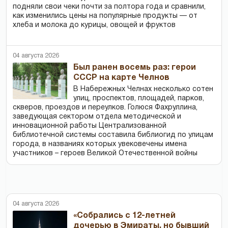
подняли свои чеки почти за полтора года и сравнили,
как изменились цены на популярные продукты — от
хлеба и молока до курицы, овощей и фруктов
04 августа 2026
Был ранен восемь раз: герои
СССР на карте Челнов
В Набережных Челнах несколько сотен
улиц, проспектов, площадей, парков,
скверов, проездов и переулков. Голюся Фахруллина,
заведующая сектором отдела методической и
инновационной работы Централизованной
библиотечной системы составила библиогид по улицам
города, в названиях которых увековечены имена
участников – героев Великой Отечественной войны
04 августа 2026
«Собрались с 12-летней
дочерью в Эмираты, но бывший