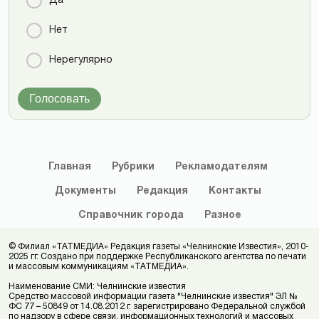
Да
Нет
Нерегулярно
Голосовать
Главная
Рубрики
Рекламодателям
Документы
Редакция
Контакты
Справочник
города
Разное
© Филиал «ТАТМЕДИА» Редакция газеты «Челнинские Известия», 2010-
2025 гг. Создано при поддержке Республиканского агентства по печати
и массовым коммуникациям «ТАТМЕДИА».
Наименование СМИ: Челнинские известия
Средство массовой информации газета "Челнинские известия" ЭЛ №
ФС 77 – 50849 от 14.08.2012 г. зарегистрировано Федеральной службой
по надзору в сфере связи, информационных технологий и массовых