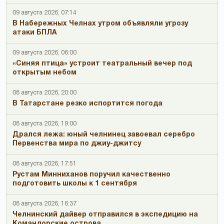
09 августа 2026, 07:14
В Набережных Челнах утром объявляли угрозу
атаки БПЛА
09 августа 2026, 06:00
«Синяя птица» устроит театральный вечер под
открытым небом
08 августа 2026, 20:00
В Татарстане резко испортится погода
08 августа 2026, 19:00
Дрался лежа: юный челнинец завоевал серебро
Первенства мира по джиу-джитсу
08 августа 2026, 17:51
Рустам Минниханов поручил качественно
подготовить школы к 1 сентября
08 августа 2026, 16:37
Челнинский дайвер отправился в экспедицию на
Командорские острова