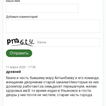
Ваше имя
Добавьте комментарий
Отправить
11 марта 2025 - 17:26
древний
Хвала и честь бывшему мэру Алтынбаеву и его команде,
женщинам дворникам старой закалки.Некоторые из них
досихпор работают,за семьдесят перешагнули, желаю
здоровья им.В то время ездил в Ульяновск в гости,
дворы у них почти не чистили, старая часть города.