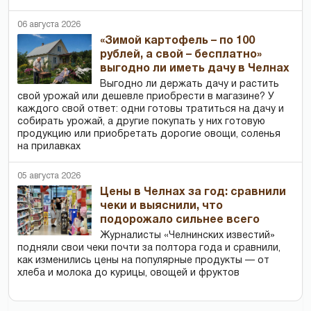
06 августа 2026
«Зимой картофель – по 100
рублей, а свой – бесплатно»
выгодно ли иметь дачу в Челнах
Выгодно ли держать дачу и растить
свой урожай или дешевле приобрести в магазине? У
каждого свой ответ: одни готовы тратиться на дачу и
собирать урожай, а другие покупать у них готовую
продукцию или приобретать дорогие овощи, соленья
на прилавках
05 августа 2026
Цены в Челнах за год: сравнили
чеки и выяснили, что
подорожало сильнее всего
Журналисты «Челнинских известий»
подняли свои чеки почти за полтора года и сравнили,
как изменились цены на популярные продукты — от
хлеба и молока до курицы, овощей и фруктов