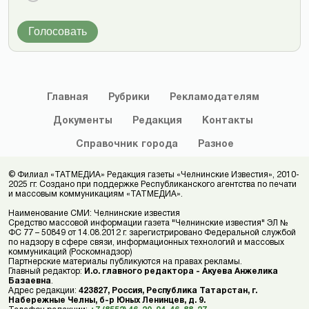
Голосовать
Главная
Рубрики
Рекламодателям
Документы
Редакция
Контакты
Справочник
города
Разное
© Филиал «ТАТМЕДИА» Редакция газеты «Челнинские Известия», 2010-
2025 гг. Создано при поддержке Республиканского агентства по печати
и массовым коммуникациям «ТАТМЕДИА».
Наименование СМИ: Челнинские известия
Средство массовой информации газета "Челнинские известия" ЭЛ №
ФС 77 – 50849 от 14.08.2012 г. зарегистрировано Федеральной службой
по надзору в сфере связи, информационных технологий и массовых
коммуникаций (Роскомнадзор)
Партнерские материалы публикуются на правах рекламы.
Главный редактор:
И.о. главного редактора - Акуева Анжелика
Базаевна
.
Адрес редакции:
423827, Россия, Республика Татарстан, г.
Набережные Челны, б-р Юных Ленинцев, д. 9.