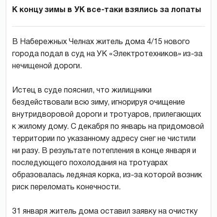
К концу зимы в УК все-таки взялись за лопаты
В Набережных Челнах житель дома 4/15 нового
города подал в суд на УК «Электротехников» из-за
нечищеной дороги.
Истец в суде пояснил, что жилищники
бездействовали всю зиму, игнорируя очищение
внутридворовой дороги и тротуаров, прилегающих
к жилому дому. С декабря по январь на придомовой
территории по указанному адресу снег не чистили
ни разу. В результате потепления в конце января и
последующего похолодания на тротуарах
образовалась ледяная корка, из-за которой возник
риск переломать конечности.
31 января житель дома оставил заявку на очистку