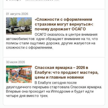
01 августа 2026
«Сложности с оформлением
страховки могут вернуться»:
почему дорожает ОСАГО
ОСАГО оказалось в центре внимания
автомобилистов: одни обращают внимание на то, что
полисы стали ощутимо дороже, другие жалуются на
сложности с оформлением.
30 июля 2026
Спасская ярмарка – 2026 в
Елабуге: что продают мастера,
цены и главные новинки
В Елабуге сегодня после
двухгодичного перерыва стартовала Спасская ярмарка.
Впервые она проходит на Ипподроме и будет идти
четыре дня вместо трех.