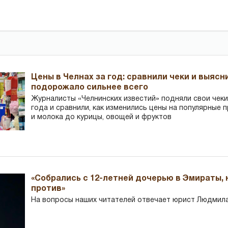
Цены в Челнах за год: сравнили чеки и выясн
подорожало сильнее всего
Журналисты «Челнинских известий» подняли свои чеки
года и сравнили, как изменились цены на популярные 
и молока до курицы, овощей и фруктов
«Собрались с 12-летней дочерью в Эмираты,
против»
На вопросы наших читателей отвечает юрист Людмила