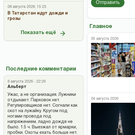
Отправить
06 августа 2026, 15:23
В Татарстан идут дожди и
грозы
Главное
Показать ещё
05 августа 2026
Последние комментарии
6 августа 2026 - 22:29
Альберт
Ужас, а не организация. Лужники
04 августа 2026
отдыхают. Парковок нет.
Регулировщиков нет. Согнали как
скот на лужайку. Кругом под
ногами провода под
напряжением, ладно дождя не
было. 1.5 ч. Выезжал от ярмарки,
пробки. Охоты ехать больше нет.