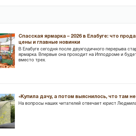
Спасская ярмарка – 2026 в Елабуге: что прод
цены и главные новинки
В Елабуге сегодня после двухгодичного перерыва ста
ярмарка. Впервые она проходит на Ипподроме и буде
вместо трех.
«Купила дачу, а потом выяснилось, что там н
На вопросы наших читателей отвечает юрист Людмила