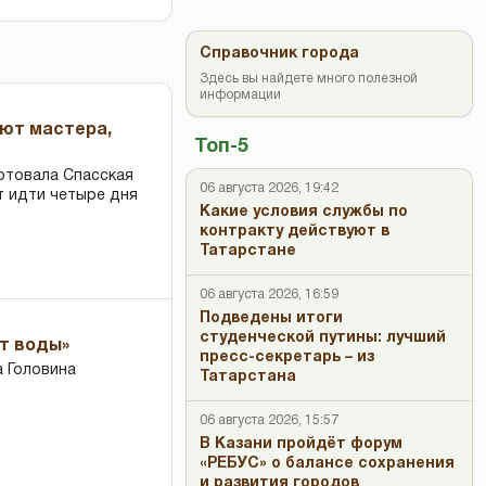
Справочник города
Здесь вы найдете много полезной
информации
ают мастера,
Топ-5
ртовала Спасская
06 августа 2026, 19:42
т идти четыре дня
Какие условия службы по
контракту действуют в
Татарстане
06 августа 2026, 16:59
Подведены итоги
студенческой путины: лучший
ет воды»
пресс-секретарь – из
 Головина
Татарстана
06 августа 2026, 15:57
В Казани пройдёт форум
«РЕБУС» о балансе сохранения
и развития городов