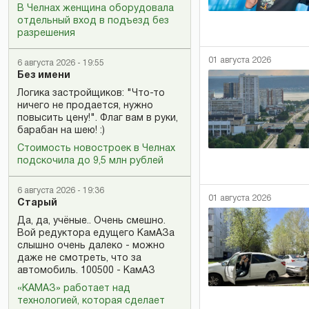
В Челнах женщина оборудовала
отдельный вход в подъезд без
разрешения
01 августа 2026
6 августа 2026 - 19:55
Без имени
Логика застройщиков: "Что-то
ничего не продается, нужно
повысить цену!". Флаг вам в руки,
барабан на шею! :)
Стоимость новостроек в Челнах
подскочила до 9,5 млн рублей
6 августа 2026 - 19:36
01 августа 2026
Старый
Да, да, учёные.. Очень смешно.
Вой редуктора едущего КамАЗа
слышно очень далеко - можно
даже не смотреть, что за
автомобиль. 100500 - КамАЗ
«КАМАЗ» работает над
технологией, которая сделает