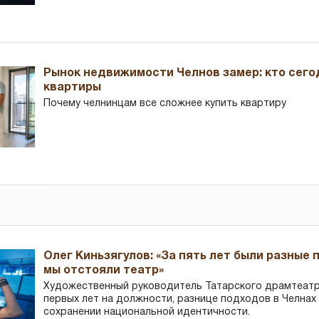
Рынок недвижимости Челнов замер: кто сего
квартиры
Почему челнинцам все сложнее купить квартиру
Олег Киньзягулов: «За пять лет были разные 
мы отстояли театр»
Художественный руководитель Татарского драмтеатра
первых лет на должности, разнице подходов в Челнах 
сохранении национальной идентичности.