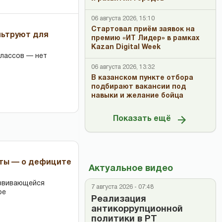
06 августа 2026, 15:10
Стартовал приём заявок на
льтруют для
премию «ИТ Лидер» в рамках
Kazan Digital Week
классов — нет
06 августа 2026, 13:32
В казанском пункте отбора
подбирают вакансии под
навыки и желание бойца
Показать ещё
рты — о дефиците
Актуальное видео
азвивающейся
7 августа 2026 - 07:48
ре
Реализация
антикоррупционной
политики в РТ