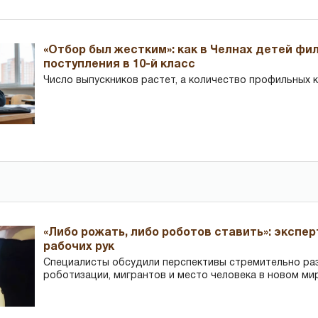
«Отбор был жестким»: как в Челнах детей фи
поступления в 10-й класс
Число выпускников растет, а количество профильных 
«Либо рожать, либо роботов ставить»: экспе
рабочих рук
Специалисты обсудили перспективы стремительно р
роботизации, мигрантов и место человека в новом ми