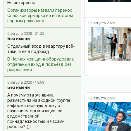
Не интересно.
Организаторы назвали перенос
Спасской ярмарки на ипподром
верным решением
03 августа 2026
6 августа 2026 - 21:22
Без имени
Отдельный вход в квартиру всё-
таки, а не в подъезд.
В Челнах женщина оборудовала
отдельный вход в подъезд без
разрешения
6 августа 2026 - 19:59
Без имени
А почему эта женщина
02 августа 2026
разместила на входной группе
информационную доску с
названием организации, её
ведомственной
принадлежностью и часами
работы? :)))