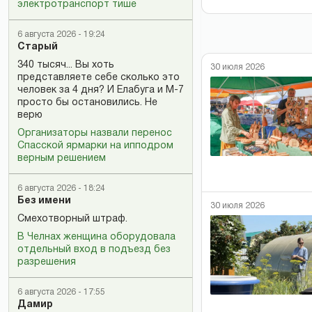
электротранспорт тише
6 августа 2026 - 19:24
Старый
340 тысяч... Вы хоть
30 июля 2026
представляете себе сколько это
человек за 4 дня? И Елабуга и М-7
просто бы остановились. Не
верю
Организаторы назвали перенос
Спасской ярмарки на ипподром
верным решением
6 августа 2026 - 18:24
Без имени
30 июля 2026
Смехотворный штраф.
В Челнах женщина оборудовала
отдельный вход в подъезд без
разрешения
6 августа 2026 - 17:55
Дамир