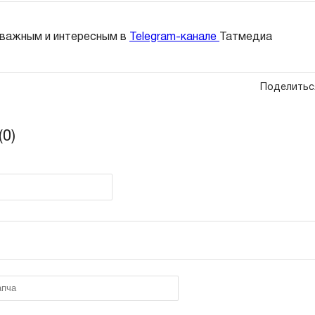
 важным и интересным в
Telegram-канале
Татмедиа
Поделитьс
0)