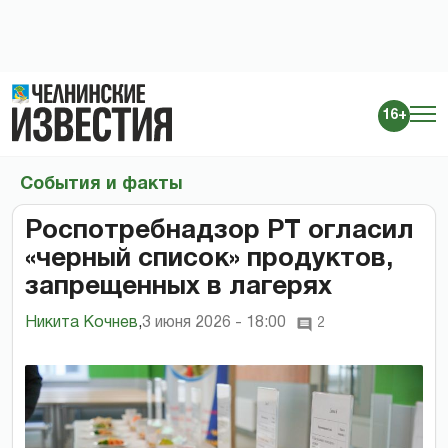
16+
События и факты
Роспотребнадзор РТ огласил
«черный список» продуктов,
запрещенных в лагерях
Никита Кочнев
,
3 июня 2026 - 18:00
2