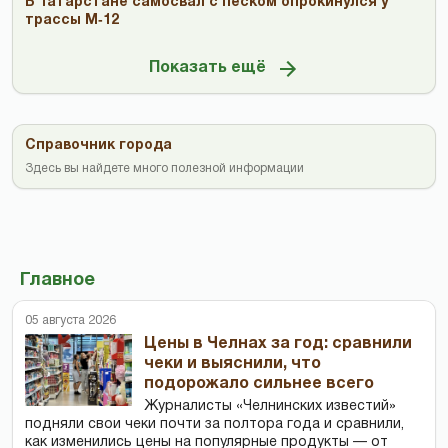
В Татарстане самосвал с песком опрокинулся у
трассы М‑12
Показать ещё
Справочник города
Здесь вы найдете много полезной информации
Главное
05 августа 2026
Цены в Челнах за год: сравнили
чеки и выяснили, что
подорожало сильнее всего
Журналисты «Челнинских известий»
подняли свои чеки почти за полтора года и сравнили,
как изменились цены на популярные продукты — от