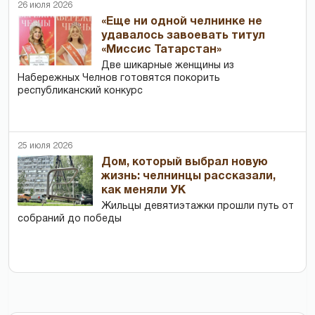
26 июля 2026
«Еще ни одной челнинке не
удавалось завоевать титул
«Миссис Татарстан»
Две шикарные женщины из
Набережных Челнов готовятся покорить
республиканский конкурс
25 июля 2026
Дом, который выбрал новую
жизнь: челнинцы рассказали,
как меняли УК
Жильцы девятиэтажки прошли путь от
собраний до победы