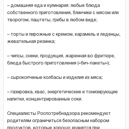
– домашняя еда и кулинария: любые блюда
собственного приготовления, блинчики с мясом или
творогом, паштеты, грибы в любом виде;
– торты и пирожные с кремом, карамель и леденцы,
жевательная резинка;
– чипсы, снеки, продукция, жаренная во фритюре,
блюда быстрого приготовления («бич-пакеты»);
– сырокопченые колбасы и изделия из мяса;
– газировка, квас, энергетические и тонизирующие
напитки, концентрированные соки.
Специалисты Роспотребнадзора рекомендуют
родителям ограничиться безопасным набором
продуктов, которые хорошо хранятся при