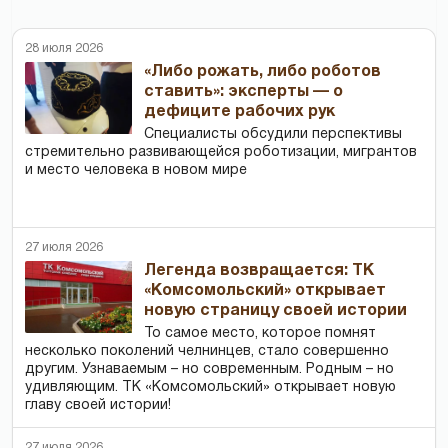
28 июля 2026
«Либо рожать, либо роботов
ставить»: эксперты — о
дефиците рабочих рук
Специалисты обсудили перспективы
стремительно развивающейся роботизации, мигрантов
и место человека в новом мире
27 июля 2026
Легенда возвращается: ТК
«Комсомольский» открывает
новую страницу своей истории
То самое место, которое помнят
несколько поколений челнинцев, стало совершенно
другим. Узнаваемым – но современным. Родным – но
удивляющим. ТК «Комсомольский» открывает новую
главу своей истории!
27 июля 2026