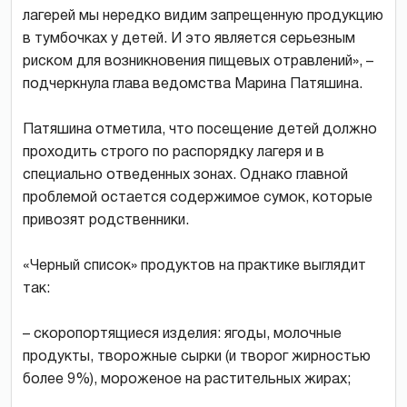
лагерей мы нередко видим запрещенную продукцию
в тумбочках у детей. И это является серьезным
риском для возникновения пищевых отравлений», –
подчеркнула глава ведомства Марина Патяшина.
Патяшина отметила, что посещение детей должно
проходить строго по распорядку лагеря и в
специально отведенных зонах. Однако главной
проблемой остается содержимое сумок, которые
привозят родственники.
«Черный список» продуктов на практике выглядит
так:
– скоропортящиеся изделия: ягоды, молочные
продукты, творожные сырки (и творог жирностью
более 9%), мороженое на растительных жирах;