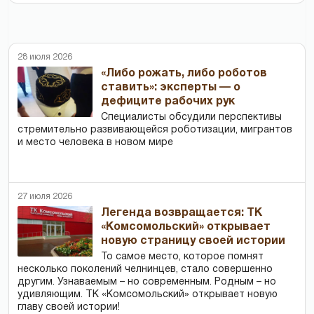
28 июля 2026
«Либо рожать, либо роботов
ставить»: эксперты — о
дефиците рабочих рук
Специалисты обсудили перспективы
стремительно развивающейся роботизации, мигрантов
и место человека в новом мире
27 июля 2026
Легенда возвращается: ТК
«Комсомольский» открывает
новую страницу своей истории
То самое место, которое помнят
несколько поколений челнинцев, стало совершенно
другим. Узнаваемым – но современным. Родным – но
удивляющим. ТК «Комсомольский» открывает новую
главу своей истории!