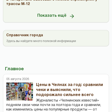
трассы М‑12
Показать ещё
Справочник города
Здесь вы найдете много полезной информации
Главное
05 августа 2026
Цены в Челнах за год: сравнили
чеки и выяснили, что
подорожало сильнее всего
Журналисты «Челнинских известий»
подняли свои чеки почти за полтора года и сравнили,
как изменились цены на популярные продукты — от