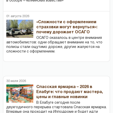
в обзоре «Челнинских известий»
01 августа 2026
«Сложности с оформлением
страховки могут вернуться»:
почему дорожает ОСАГО
ОСАГО оказалось в центре внимания
автомобилистов: одни обращают внимание на то, что
полисы стали ощутимо дороже, другие жалуются на
сложности с оформлением.
30 июля 2026
Спасская ярмарка – 2026 в
Елабуге: что продают мастера,
цены и главные новинки
В Елабуге сегодня после
двухгодичного перерыва стартовала Спасская ярмарка.
Впервые она проходит на Ипподроме и будет идти