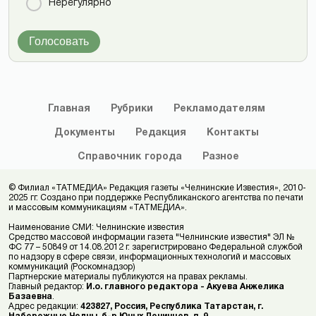
Нерегулярно
Голосовать
Главная
Рубрики
Рекламодателям
Документы
Редакция
Контакты
Справочник
города
Разное
© Филиал «ТАТМЕДИА» Редакция газеты «Челнинские Известия», 2010-
2025 гг. Создано при поддержке Республиканского агентства по печати
и массовым коммуникациям «ТАТМЕДИА».
Наименование СМИ: Челнинские известия
Средство массовой информации газета "Челнинские известия" ЭЛ №
ФС 77 – 50849 от 14.08.2012 г. зарегистрировано Федеральной службой
по надзору в сфере связи, информационных технологий и массовых
коммуникаций (Роскомнадзор)
Партнерские материалы публикуются на правах рекламы.
Главный редактор:
И.о. главного редактора - Акуева Анжелика
Базаевна
.
Адрес редакции:
423827, Россия, Республика Татарстан, г.