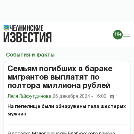
16+
События и факты
Семьям погибших в бараке
мигрантов выплатят по
полтора миллиона рублей
Ляля Гайфутдинова
,
26 декабря 2024 - 16:00
1
На пепелище были обнаружены тела шестерых
мужчин
В поселке Малореченский Елабужского района