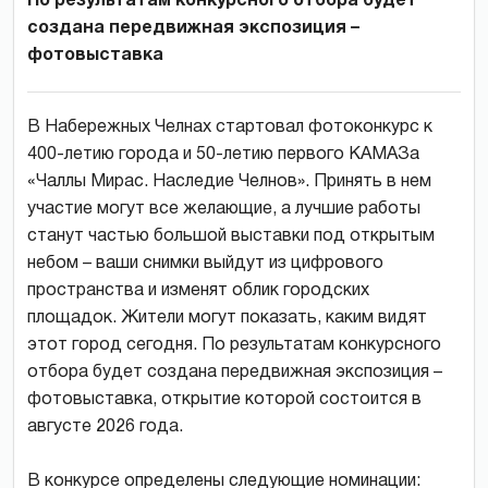
По результатам конкурсного отбора будет
создана передвижная экспозиция –
фотовыставка
В Набережных Челнах стартовал фотоконкурс к
400-летию города и 50-летию первого КАМАЗа
«Чаллы Мирас. Наследие Челнов». Принять в нем
участие могут все желающие, а лучшие работы
станут частью большой выставки под открытым
небом – ваши снимки выйдут из цифрового
пространства и изменят облик городских
площадок. Жители могут показать, каким видят
этот город сегодня. По результатам конкурсного
отбора будет создана передвижная экспозиция –
фотовыставка, открытие которой состоится в
августе 2026 года.
В конкурсе определены следующие номинации: