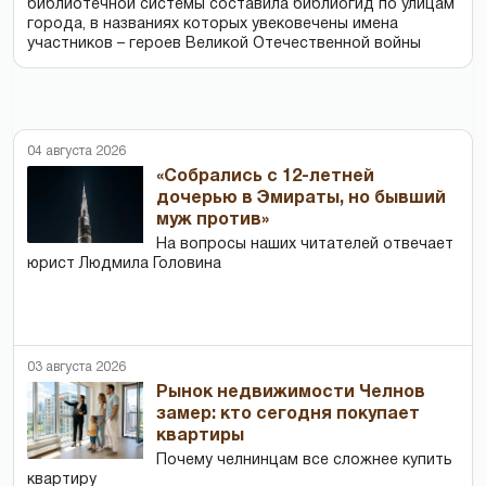
библиотечной системы составила библиогид по улицам
города, в названиях которых увековечены имена
участников – героев Великой Отечественной войны
04 августа 2026
«Собрались с 12-летней
дочерью в Эмираты, но бывший
муж против»
На вопросы наших читателей отвечает
юрист Людмила Головина
03 августа 2026
Рынок недвижимости Челнов
замер: кто сегодня покупает
квартиры
Почему челнинцам все сложнее купить
квартиру