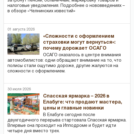
затронут пенсии, больничные, маркировку товаров и
налоговые уведомления. Подробнее о нововведениях –
в обзоре «Челнинских известий»
01 августа 2026
«Сложности с оформлением
страховки могут вернуться»:
почему дорожает ОСАГО
ОСАГО оказалось в центре внимания
автомобилистов: одни обращают внимание на то, что
полисы стали ощутимо дороже, другие жалуются на
сложности с оформлением.
30 июля 2026
Спасская ярмарка – 2026 в
Елабуге: что продают мастера,
цены и главные новинки
В Елабуге сегодня после
двухгодичного перерыва стартовала Спасская ярмарка.
Впервые она проходит на Ипподроме и будет идти
четыре дня вместо трех.