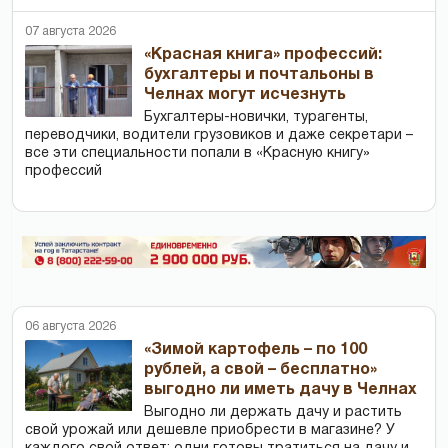
07 августа 2026
«Красная книга» профессий:
бухгалтеры и почтальоны в
Челнах могут исчезнуть
Бухгалтеры-новички, тур­агенты,
переводчики, водители грузовиков и даже секретари –
все эти специальности попали в «Красную книгу»
профессий
06 августа 2026
«Зимой картофель – по 100
рублей, а свой – бесплатно»
выгодно ли иметь дачу в Челнах
Выгодно ли держать дачу и растить
свой урожай или дешевле приобрести в магазине? У