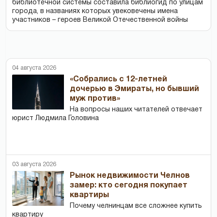
библиотечной системы составила библиогид по улицам
города, в названиях которых увековечены имена
участников – героев Великой Отечественной войны
04 августа 2026
«Собрались с 12-летней
дочерью в Эмираты, но бывший
муж против»
На вопросы наших читателей отвечает
юрист Людмила Головина
03 августа 2026
Рынок недвижимости Челнов
замер: кто сегодня покупает
квартиры
Почему челнинцам все сложнее купить
квартиру