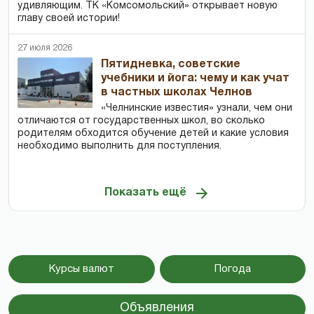
удивляющим. ТК «Комсомольский» открывает новую
главу своей истории!
27 июля 2026
Пятидневка, советские
учебники и йога: чему и как учат
в частных школах Челнов
«Челнинские известия» узнали, чем они
отличаются от государственных школ, во сколько
родителям обходится обучение детей и какие условия
необходимо выполнить для поступления.
Показать ещё
Курсы валют
Погода
Объявления