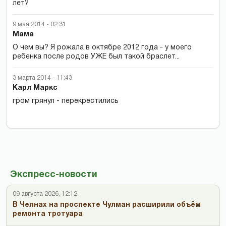
лет?
9 мая 2014 - 02:31
Мама
О чем вы? Я рожала в октябре 2012 года - у моего
ребенка после родов УЖЕ был такой браслет...
3 марта 2014 - 11:43
Карл Маркс
гром грянул - перекрестились
Экспресс-новости
09 августа 2026, 12:12
В Челнах на проспекте Чулман расширили объём
ремонта тротуара