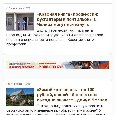
07 августа 2026
«Красная книга» профессий:
бухгалтеры и почтальоны в
Челнах могут исчезнуть
Бухгалтеры-новички, тур­агенты,
переводчики, водители грузовиков и даже секретари –
все эти специальности попали в «Красную книгу»
профессий
06 августа 2026
«Зимой картофель – по 100
рублей, а свой – бесплатно»
выгодно ли иметь дачу в Челнах
Выгодно ли держать дачу и растить
свой урожай или дешевле приобрести в магазине? У