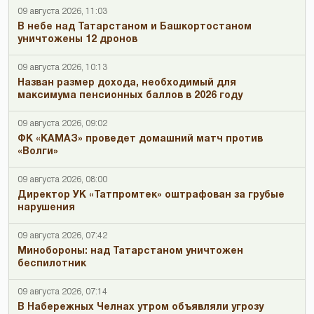
09 августа 2026, 11:03
В небе над Татарстаном и Башкортостаном
уничтожены 12 дронов
09 августа 2026, 10:13
Назван размер дохода, необходимый для
максимума пенсионных баллов в 2026 году
09 августа 2026, 09:02
ФК «КАМАЗ» проведет домашний матч против
«Волги»
09 августа 2026, 08:00
Директор УК «Татпромтек» оштрафован за грубые
нарушения
09 августа 2026, 07:42
Минобороны: над Татарстаном уничтожен
беспилотник
09 августа 2026, 07:14
В Набережных Челнах утром объявляли угрозу