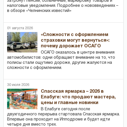
затронут пенсии, больничные, маркировку товаров и
налоговые уведомления. Подробнее о нововведениях –
в обзоре «Челнинских известий»
01 августа 2026
«Сложности с оформлением
страховки могут вернуться»:
почему дорожает ОСАГО
ОСАГО оказалось в центре внимания
автомобилистов: одни обращают внимание на то, что
полисы стали ощутимо дороже, другие жалуются на
сложности с оформлением.
30 июля 2026
Спасская ярмарка – 2026 в
Елабуге: что продают мастера,
цены и главные новинки
В Елабуге сегодня после
двухгодичного перерыва стартовала Спасская ярмарка.
Впервые она проходит на Ипподроме и будет идти
четыре дня вместо трех.