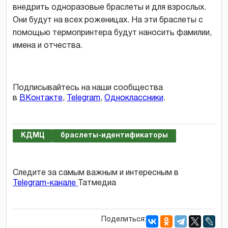
внедрить одноразовые браслеты и для взрослых.
Они будут на всех роженицах. На эти браслеты с
помощью термопринтера будут наносить фамилии,
имена и отчества.
Подписывайтесь на наши сообщества
в
ВКонтакте
,
Telegram
,
Одноклассники
.
КДМЦ
браслеты-идентификаторы
Следите за самым важным и интересным в
Telegram-канале
Татмедиа
Поделиться: