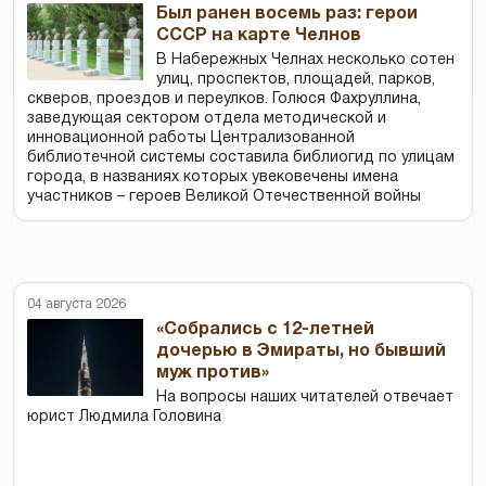
Был ранен восемь раз: герои
СССР на карте Челнов
В Набережных Челнах несколько сотен
улиц, проспектов, площадей, парков,
скверов, проездов и переулков. Голюся Фахруллина,
заведующая сектором отдела методической и
инновационной работы Централизованной
библиотечной системы составила библиогид по улицам
города, в названиях которых увековечены имена
участников – героев Великой Отечественной войны
04 августа 2026
«Собрались с 12-летней
дочерью в Эмираты, но бывший
муж против»
На вопросы наших читателей отвечает
юрист Людмила Головина