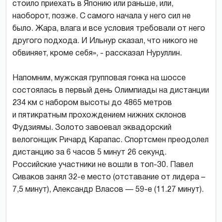
стоило приехать в Японию или раньше, или,
наоборот, позже. С самого начала у него сил не
было. Жара, влага и все условия требовали от него
другого подхода. И Ильнур сказал, что никого не
обвиняет, кроме себя», - рассказал Нуруллин.
Напомним, мужская групповая гонка на шоссе
состоялась в первый день Олимпиады на дистанции
234 км с набором высоты до 4865 метров
и пятикратным прохождением нижних склонов
Фудзиямы. Золото завоевал эквадорский
велогонщик Ричард Карапас. Спортсмен преодолел
дистанцию за 6 часов 5 минут 26 секунд.
Российские участники не вошли в топ-30. Павел
Сиваков занял 32-е место (отставание от лидера –
7,5 минут), Александр Власов — 59-е (11.27 минут).