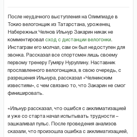
После неудачного выступления на Олимпиаде в
Токио велогонщик из Татарстана, уроженец
Набережных Челнов Ильнур Закарин никак не
комментировал
сход с дистанции велогонки
.
Инстаграм его молчал, сам он был недоступен для
звонка. Рассказал все спортсмен лишь своему
первому тренеру Гумяру Нуруллину. Наставник
прославленного велогонщика, в свою очередь, с
разрешения Ильнура, рассказал «Челнинским
известиям», с чем связано то, что Закарин не смог
финишировать.
«Ильнур рассказал, что ошибся с акклиматизацией
и уже со старта начал испытывать трудности –
зашкаливал пульс. После проведения анализов
сказали, что произошла ошибка с акклиматизацией,