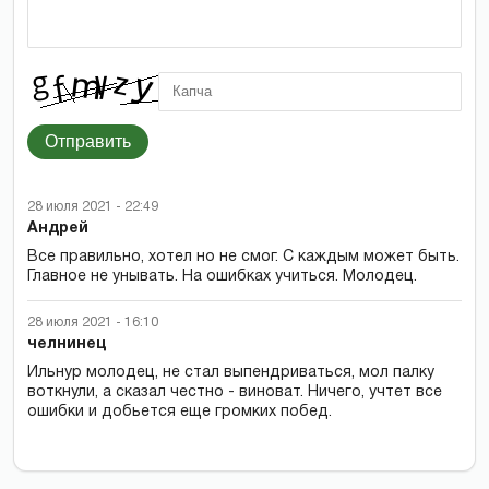
Отправить
28 июля 2021 - 22:49
Андрей
Все правильно, хотел но не смог. С каждым может быть.
Главное не унывать. На ошибках учиться. Молодец.
28 июля 2021 - 16:10
челнинец
Ильнур молодец, не стал выпендриваться, мол палку
воткнули, а сказал честно - виноват. Ничего, учтет все
ошибки и добьется еще громких побед.