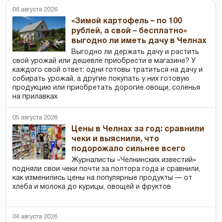
06 августа 2026
«Зимой картофель – по 100
рублей, а свой – бесплатно»
выгодно ли иметь дачу в Челнах
Выгодно ли держать дачу и растить
свой урожай или дешевле приобрести в магазине? У
каждого свой ответ: одни готовы тратиться на дачу и
собирать урожай, а другие покупать у них готовую
продукцию или приобретать дорогие овощи, соленья
на прилавках
05 августа 2026
Цены в Челнах за год: сравнили
чеки и выяснили, что
подорожало сильнее всего
Журналисты «Челнинских известий»
подняли свои чеки почти за полтора года и сравнили,
как изменились цены на популярные продукты — от
хлеба и молока до курицы, овощей и фруктов
04 августа 2026