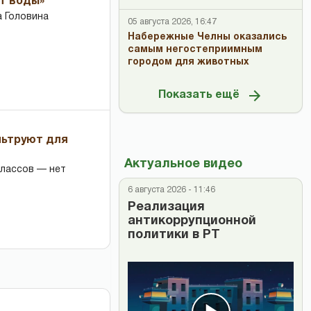
ет воды»
 Головина
05 августа 2026, 16:47
Набережные Челны оказались
самым негостеприимным
городом для животных
Показать ещё
льтруют для
Актуальное видео
классов — нет
6 августа 2026 - 11:46
Реализация
антикоррупционной
политики в РТ