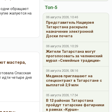
Топ-5
: одни обращают
ругие жалуются на
06 августа 2026, 10:46
Представитель Нацмузея
Татарстана раскрыла
назначение электронной
Доски почета
06 августа 2026, 10:29
Жители Татарстана могут
проголосовать за челнинский
мурал «Семейные традиции»
ают мастера,
06 августа 2026, 08:16
ртовала Спасская
Медиков приглашают на
т идти четыре дня
спецконтракт в Татарстане с
выплатой 2,9 млн
05 августа 2026, 17:34
В 12 районах Татарстана
пройдут татарские фатирники
в рамках «Курше»