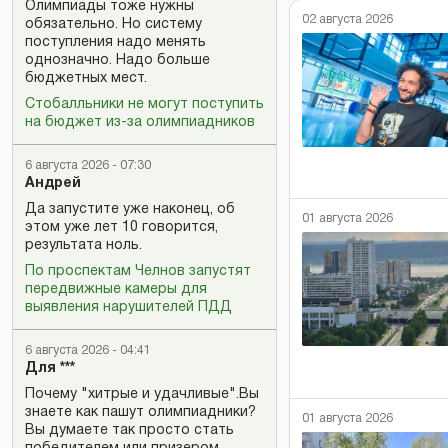
Олимпиады тоже нужны
02 августа 2026
обязательно. Но систему
поступления надо менять
однозначно. Надо больше
бюджетных мест.
Стобалльники не могут поступить
на бюджет из-за олимпиадников
6 августа 2026 - 07:30
Андрей
Да запустите уже наконец, об
01 августа 2026
этом уже лет 10 говорится,
результата ноль.
По проспектам Челнов запустят
передвижные камеры для
выявления нарушителей ПДД
6 августа 2026 - 04:41
Для ***
Почему "хитрые и удачливые".Вы
знаете как пашут олимпиадники?
01 августа 2026
Вы думаете так просто стать