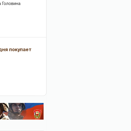
 Головина
дня покупает