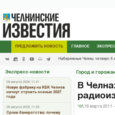
ПРЕДЛОЖИТЬ НОВОСТЬ
ГЛАВНОЕ
ЭКСПРЕС
Набережные Челны,
четверг, 6 
Экспресс-новости
Город и горожа
06 августа 2026, 11:41
В Челна
Новую фабрику на КБК Челнов
начнут строить осенью 2027
радиоиз
года
ЧИ
,
16 марта 2011 -
06 августа 2026, 11:36
Сроки банкротства: почему