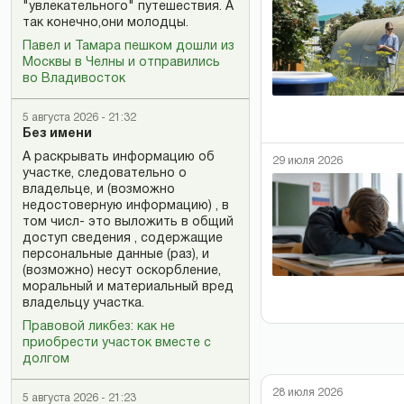
"увлекательного" путешествия. А
так конечно,они молодцы.
Павел и Тамара пешком дошли из
Москвы в Челны и отправились
во Владивосток
5 августа 2026 - 21:32
Без имени
А раскрывать информацию об
29 июля 2026
участке, следовательно о
владельце, и (возможно
недостоверную информацию) , в
том числ- это выложить в общий
доступ сведения , содержащие
персональные данные (раз), и
(возможно) несут оскорбление,
моральный и материальный вред
владельцу участка.
Правовой ликбез: как не
приобрести участок вместе с
долгом
28 июля 2026
5 августа 2026 - 21:23