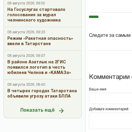
06 августа 2026, 09:55
На Госуслугах стартовало
голосование за мурал
челнинского художника
06 августа 2026, 09:23
Следите за самым
Режим «Ракетная опасность»
ввели в Татарстане
06 августа 2026, 09:07
В районе Азатлык на 2ГИС
появился логотип в честь
юбилеев Челнов и «КАМАЗа»
Комментарии (
06 августа 2026, 08:40
Ваше имя
В четырех городах Татарстана
объявили угрозу атаки БПЛА
Добавьте комментарий
Показать ещё