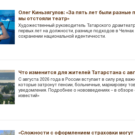
Олег Киньзягулов: «За пять лет были разные 
мы отстояли театр»
Художественный руководитель Татарского драмтеатра
первых лет на должности, разнице подходов в Челнах 
сохранении национальной идентичности.
Что изменится для жителей Татарстана с авг
С августа 2026 года в России вступает в силу ряд важ
которые затронут пенсии, больничные, маркировку то
уведомления. Подробнее о нововведениях – в обзоре 
известий»
«Сложности с оформлением страховки могут 