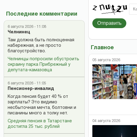
Последние комментарии
Отправить
6 августа 2026 - 11:08
Челнинец
Там должна быть полноценная
набережная, а не просто
Главное
благоустройство.
Челнинцы попросили обустроить
05 августа 2026
окраину парка Прибрежный у
депутата-камазовца
6 августа 2026 - 11:05
Пенсионер-инвалид
Когда пенсия будет 40 % от
зарплаты? Это видимо
несбыточная мечта, болтовни и
писанины много а толку нет.
04 августа 2026
Средняя пенсия в Татарстане
достигла 25 тыс. рублей