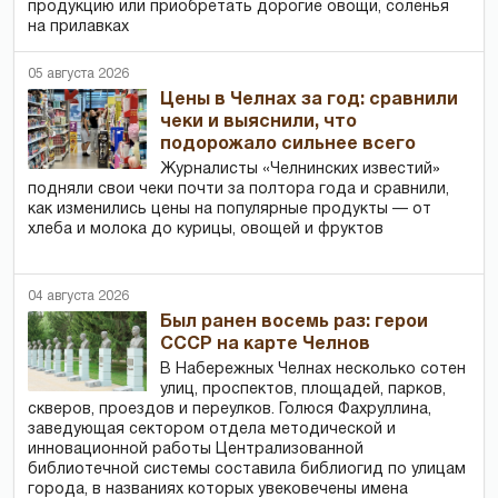
продукцию или приобретать дорогие овощи, соленья
на прилавках
05 августа 2026
Цены в Челнах за год: сравнили
чеки и выяснили, что
подорожало сильнее всего
Журналисты «Челнинских известий»
подняли свои чеки почти за полтора года и сравнили,
как изменились цены на популярные продукты — от
хлеба и молока до курицы, овощей и фруктов
04 августа 2026
Был ранен восемь раз: герои
СССР на карте Челнов
В Набережных Челнах несколько сотен
улиц, проспектов, площадей, парков,
скверов, проездов и переулков. Голюся Фахруллина,
заведующая сектором отдела методической и
инновационной работы Централизованной
библиотечной системы составила библиогид по улицам
города, в названиях которых увековечены имена