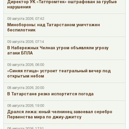
Директор УК «Татпромтек» оштрафован за грубые
нарушения
09 августа 2026, 07:42
Минобороны: над Татарстаном уничтожен
беспилотник
09 августа 2026, 07:14
В Набережных Челнах утром объявляли угрозу
атаки БПЛА
09 августа 2026, 06:00
«Синяя птица» устроит театральный вечер под
открытым небом
08 августа 2026, 20:00
В Татарстане резко испортится погода
08 августа 2026, 19:00
Дрался лежа: юный челнинец завоевал серебро
Первенства мира по джиу-джитсу
08 августа 2026, 17:51