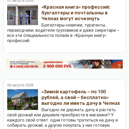
07 августа 2026
«Красная книга» профессий:
бухгалтеры и почтальоны в
Челнах могут исчезнуть
Бухгалтеры-новички, тур­агенты,
переводчики, водители грузовиков и даже секретари –
все эти специальности попали в «Красную книгу»
профессий
06 августа 2026
«Зимой картофель – по 100
рублей, а свой – бесплатно»
выгодно ли иметь дачу в Челнах
Выгодно ли держать дачу и растить
свой урожай или дешевле приобрести в магазине? У
каждого свой ответ: одни готовы тратиться на дачу и
собирать урожай, а другие покупать у них готовую