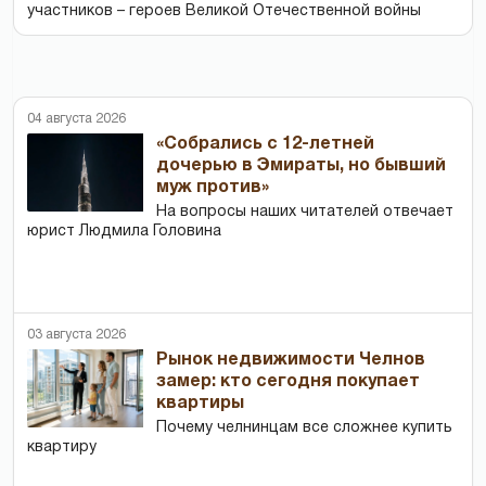
участников – героев Великой Отечественной войны
04 августа 2026
«Собрались с 12-летней
дочерью в Эмираты, но бывший
муж против»
На вопросы наших читателей отвечает
юрист Людмила Головина
03 августа 2026
Рынок недвижимости Челнов
замер: кто сегодня покупает
квартиры
Почему челнинцам все сложнее купить
квартиру