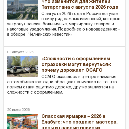
Что изменится для жителей
Татарстана с августа 2026 года
С августа 2026 года в России вступает
в силу ряд важных изменений, которые
затронут пенсии, больничные, маркировку товаров и
налоговые уведомления. Подробнее о нововведениях –
в обзоре «Челнинских известий»
01 августа 2026
«Сложности с оформлением
страховки могут вернуться»:
почему дорожает ОСАГО
ОСАГО оказалось в центре внимания
автомобилистов: одни обращают внимание на то, что
полисы стали ощутимо дороже, другие жалуются на
сложности с оформлением.
30 июля 2026
Спасская ярмарка – 2026 в
Елабуге: что продают мастера,
цены и главные новинки