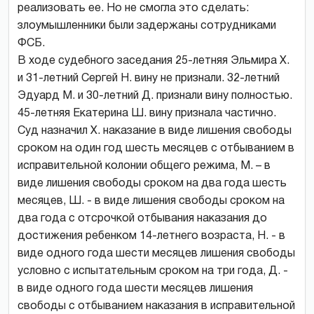
реализовать ее. Но не смогла это сделать:
злоумышленники были задержаны сотрудниками
ФСБ.
В ходе судебного заседания 25-летняя Эльмира Х.
и 31-летний Сергей Н. вину не признали. 32-летний
Эдуард М. и 30-летний Д. признали вину полностью.
45-летняя Екатерина Ш. вину признала частично.
Суд назначил Х. наказание в виде лишения свободы
сроком на один год шесть месяцев с отбыванием в
исправительной колонии общего режима, М. – в
виде лишения свободы сроком на два года шесть
месяцев, Ш. - в виде лишения свободы сроком на
два года с отсрочкой отбывания наказания до
достижения ребенком 14-летнего возраста, Н. - в
виде одного года шести месяцев лишения свободы
условно с испытательным сроком на три года, Д. -
в виде одного года шести месяцев лишения
свободы с отбыванием наказания в исправительной