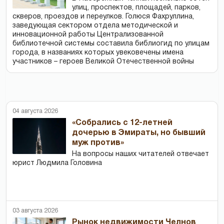
улиц, проспектов, площадей, парков,
скверов, проездов и переулков. Голюся Фахруллина,
заведующая сектором отдела методической и
инновационной работы Централизованной
библиотечной системы составила библиогид по улицам
города, в названиях которых увековечены имена
участников – героев Великой Отечественной войны
04 августа 2026
«Собрались с 12-летней
дочерью в Эмираты, но бывший
муж против»
На вопросы наших читателей отвечает
юрист Людмила Головина
03 августа 2026
Рынок недвижимости Челнов