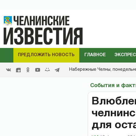
ПРЕДЛОЖИТЬ НОВОСТЬ
ГЛАВНОЕ
ЭКСПРЕС
Набережные Челны,
понедельник
События и фак
Влюблен
челнинс
для ост