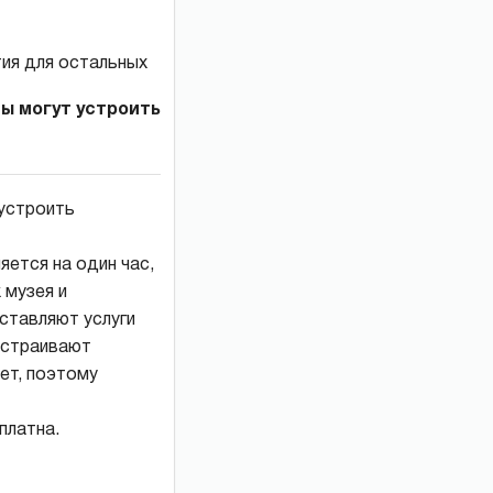
ы могут устроить
 устроить
яется на один час,
 музея и
ставляют услуги
устраивают
ет, поэтому
платна.