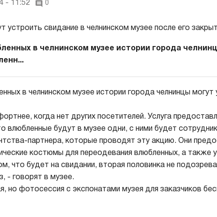
 - 11:52
0
бленных в челнинском музее истории города челнинц
енн...
енных в челнинском музее истории города челнинцы могут
ортнее, когда нет других посетителей. Услуга предоставл
что влюбленные будут в музее одни, с ними будет сотрудник
нтства-партнера, которые проводят эту акцию. Они предо
ические костюмы для переодевания влюбленных, а также 
ом, что будет на свидании, вторая половинка не подозрева
, - говорят в музее.
я, но фотосессия с экспонатами музея для заказчиков бес