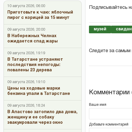
10 августа 2026, 06:00
Подписывайтесь н
Приготовьте к чаю: яблочный
пирог с корицей за 15 минут
музей
свидан
09 августа 2026, 20:00
В Набережных Челнах
ожидается спад жары
Следите за самым
09 августа 2026, 19:19
В Татарстане устраняют
последствия непогоды:
повалены 23 дерева
09 августа 2026, 19:10
Цены на ходовые марки
Комментарии (
бензина упали в Татарстане
Ваше имя
09 августа 2026, 18:24
В Апастово затопило два дома,
женщину и ее собаку
эвакуировали через окно
Добавьте комментарий