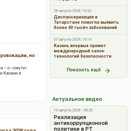
08 августа 2026, 10:22
Диспансеризация в
Татарстане помогла выявить
более 40 тысяч заболеваний
07 августа 2026, 16:19
Казань впервые примет
международный салон
провокации, но
технологий безопасности
 – о «смуте»
Показать ещё
и Казани и
Актуальное видео
10 августа 2026 - 06:25
Реализация
антикоррупционной
политики в РТ
уста 2026 года