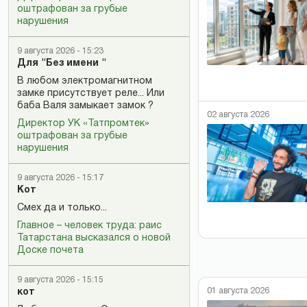
оштрафован за грубые
нарушения
9 августа 2026 - 15:23
Для "Без имени "
В любом электромагнитном
замке присутствует реле... Или
баба Валя замыкает замок ?
02 августа 2026
Директор УК «Татпромтек»
оштрафован за грубые
нарушения
9 августа 2026 - 15:17
Кот
Смех да и только...
Главное – человек труда: раис
Татарстана высказался о новой
Доске почета
9 августа 2026 - 15:15
01 августа 2026
кот