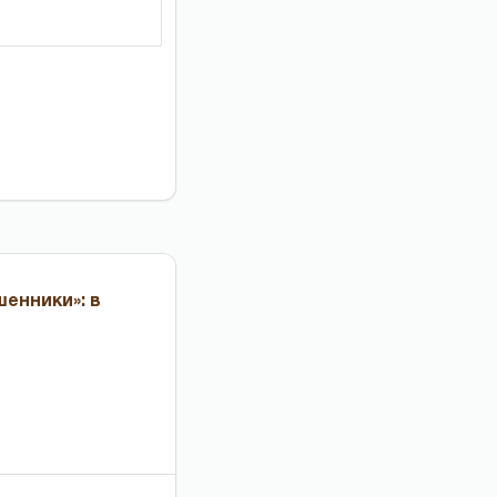
енники»: в