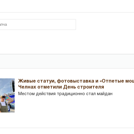
Живые статуи, фотовыставка и «Отпетые мош
Челнах отметили День строителя
Местом действия традиционно стал майдан