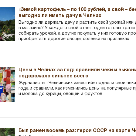
«Зимой картофель – по 100 рублей, а свой – б
выгодно ли иметь дачу в Челнах
Выгодно ли держать дачу и растить свой урожай или
в магазине? У каждого свой ответ: одни готовы трати
собирать урожай, а другие покупать у них готовую пр
приобретать дорогие овощи, соленья на прилавках
Цены в Челнах за год: сравнили чеки и выясн
подорожало сильнее всего
Журналисты «Челнинских известий» подняли свои чеки
года и сравнили, как изменились цены на популярные 
и молока до курицы, овощей и фруктов
Был ранен восемь раз: герои СССР на карте 