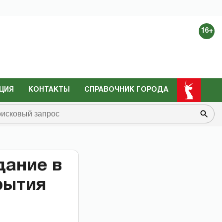
16+
ЦИЯ
КОНТАКТЫ
СПРАВОЧНИК ГОРОДА
дание в
рытия