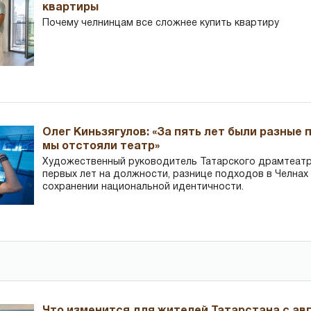
квартиры
Почему челнинцам все сложнее купить квартиру
Олег Киньзягулов: «За пять лет были разные 
мы отстояли театр»
Художественный руководитель Татарского драмтеатра
первых лет на должности, разнице подходов в Челнах 
сохранении национальной идентичности.
Что изменится для жителей Татарстана с авг