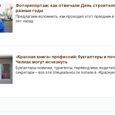
Фоторепортаж: как отмечали День строителя
разные годы
Предлагаем вспомнить, как проходил этот праздник в Ч
лет назад
«Красная книга» профессий: бухгалтеры и по
Челнах могут исчезнуть
Бухгалтеры-новички, тур­агенты, переводчики, водител
секретари – все эти специальности попали в «Красную