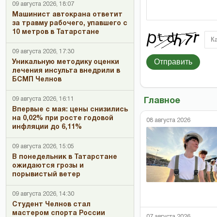
09 августа 2026, 18:07
Машинист автокрана ответит
за травму рабочего, упавшего с
10 метров в Татарстане
09 августа 2026, 17:30
Отправить
Уникальную методику оценки
лечения инсульта внедрили в
БСМП Челнов
09 августа 2026, 16:11
Главное
Впервые с мая: цены снизились
на 0,02% при росте годовой
08 августа 2026
инфляции до 6,11%
09 августа 2026, 15:05
В понедельник в Татарстане
ожидаются грозы и
порывистый ветер
09 августа 2026, 14:30
Студент Челнов стал
мастером спорта России
07 августа 2026