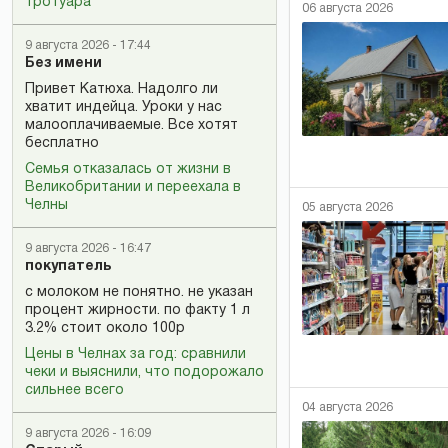
тротуара
06 августа 2026
9 августа 2026 - 17:44
Без имени
Привет Катюха. Надолго ли
хватит индейца. Уроки у нас
малооплачиваемые. Все хотят
бесплатно
Семья отказалась от жизни в
Великобритании и переехала в
Челны
05 августа 2026
9 августа 2026 - 16:47
покупатель
с молоком не понятно. не указан
процент жирности. по факту 1 л
3.2% стоит около 100р
Цены в Челнах за год: сравнили
чеки и выяснили, что подорожало
сильнее всего
04 августа 2026
9 августа 2026 - 16:09