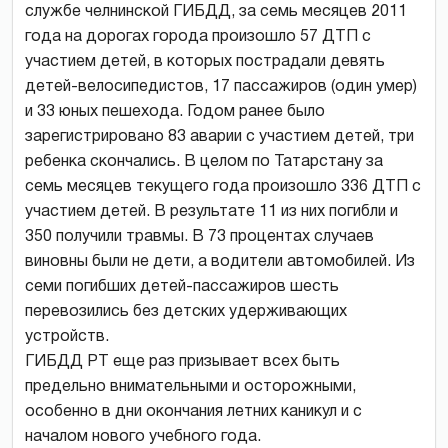
службе челнинской ГИБДД, за семь месяцев 2011
года на дорогах города произошло 57 ДТП с
участием детей, в которых пострадали девять
детей-велосипедистов, 17 пассажиров (один умер)
и 33 юных пешехода. Годом ранее было
зарегистрировано 83 аварии с участием детей, три
ребенка скончались. В целом по Татарстану за
семь месяцев текущего года произошло 336 ДТП с
участием детей. В результате 11 из них погибли и
350 получили травмы. В 73 процентах случаев
виновны были не дети, а водители автомобилей. Из
семи погибших детей-пассажиров шесть
перевозились без детских удерживающих
устройств.
ГИБДД РТ еще раз призывает всех быть
предельно внимательными и осторожными,
особенно в дни окончания летних каникул и с
началом нового учебного года.