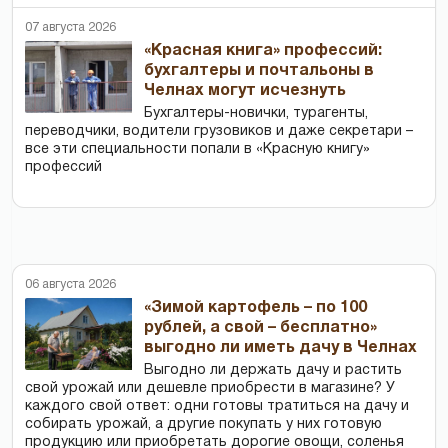
07 августа 2026
«Красная книга» профессий:
бухгалтеры и почтальоны в
Челнах могут исчезнуть
Бухгалтеры-новички, тур­агенты,
переводчики, водители грузовиков и даже секретари –
все эти специальности попали в «Красную книгу»
профессий
06 августа 2026
«Зимой картофель – по 100
рублей, а свой – бесплатно»
выгодно ли иметь дачу в Челнах
Выгодно ли держать дачу и растить
свой урожай или дешевле приобрести в магазине? У
каждого свой ответ: одни готовы тратиться на дачу и
собирать урожай, а другие покупать у них готовую
продукцию или приобретать дорогие овощи, соленья