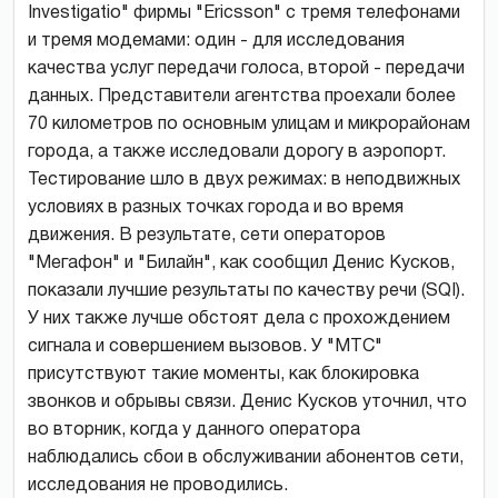
Investigatio" фирмы "Ericsson" с тремя телефонами
и тремя модемами: один - для исследования
качества услуг передачи голоса, второй - передачи
данных. Представители агентства проехали более
70 километров по основным улицам и микрорайонам
города, а также исследовали дорогу в аэропорт.
Тестирование шло в двух режимах: в неподвижных
условиях в разных точках города и во время
движения. В результате, сети операторов
"Мегафон" и "Билайн", как сообщил Денис Кусков,
показали лучшие результаты по качеству речи (SQI).
У них также лучше обстоят дела с прохождением
сигнала и совершением вызовов. У "МТС"
присутствуют такие моменты, как блокировка
звонков и обрывы связи. Денис Кусков уточнил, что
во вторник, когда у данного оператора
наблюдались сбои в обслуживании абонентов сети,
исследования не проводились.