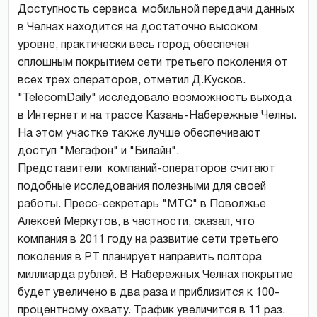
Доступность сервиса мобильной передачи данных
в Челнах находится на достаточно высоком
уровне, практически весь город обеспечен
сплошным покрытием сети третьего поколения от
всех трех операторов, отметил Д.Кусков.
"TelecomDaily" исследовало возможность выхода
в Интернет и на трассе Казань-Набережные Челны.
На этом участке также лучше обеспечивают
доступ "Мегафон" и "Билайн".
Представители компаний-операторов считают
подобные исследования полезными для своей
работы. Пресс-секретарь "МТС" в Поволжье
Алексей Меркутов, в частности, сказал, что
компания в 2011 году на развитие сети третьего
поколения в РТ планирует направить полтора
миллиарда рублей. В Набережных Челнах покрытие
будет увеличено в два раза и приблизится к 100-
процентному охвату. Трафик увеличится в 11 раз.