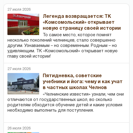
27 июля 2026
Легенда возвращается: ТК
«Комсомольский» открывает
новую страницу своей истории
То самое место, которое помнят
несколько поколений челнинцев, стало совершенно
другим. Узнаваемым – но современным. Родным – но
удивляющим. ТК «Комсомольский» открывает новую
главу своей истории!
27 июля 2026
Пятидневка, советские
учебники и йога: чему и как учат
в частных школах Челнов
«Челнинские известия» узнали, чем они
отличаются от государственных школ, во сколько
родителям обходится обучение детей и какие условия
необходимо выполнить для поступления.
26 июля 2026