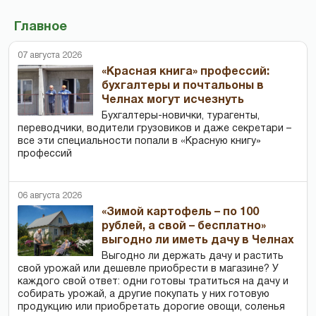
Главное
07 августа 2026
«Красная книга» профессий:
бухгалтеры и почтальоны в
Челнах могут исчезнуть
Бухгалтеры-новички, тур­агенты,
переводчики, водители грузовиков и даже секретари –
все эти специальности попали в «Красную книгу»
профессий
06 августа 2026
«Зимой картофель – по 100
рублей, а свой – бесплатно»
выгодно ли иметь дачу в Челнах
Выгодно ли держать дачу и растить
свой урожай или дешевле приобрести в магазине? У
каждого свой ответ: одни готовы тратиться на дачу и
собирать урожай, а другие покупать у них готовую
продукцию или приобретать дорогие овощи, соленья