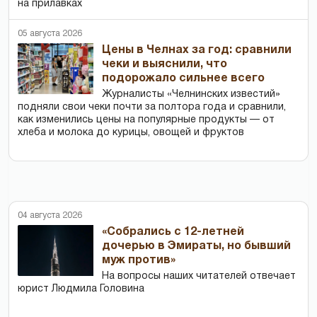
на прилавках
05 августа 2026
Цены в Челнах за год: сравнили
чеки и выяснили, что
подорожало сильнее всего
Журналисты «Челнинских известий»
подняли свои чеки почти за полтора года и сравнили,
как изменились цены на популярные продукты — от
хлеба и молока до курицы, овощей и фруктов
04 августа 2026
«Собрались с 12-летней
дочерью в Эмираты, но бывший
муж против»
На вопросы наших читателей отвечает
юрист Людмила Головина