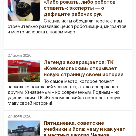
«Либо рожать, либо роботов
ставить»: эксперты — о
дефиците рабочих рук
Специалисты обсудили перспективы
стремительно развивающейся роботизации, мигрантов
и место человека в новом мире
27 июля 2026
Легенда возвращается: ТК
«Комсомольский» открывает
новую страницу своей истории
То самое место, которое помнят
несколько поколений челнинцев, стало совершенно
другим. Узнаваемым – но современным. Родным – но
удивляющим. ТК «Комсомольский» открывает новую
главу своей истории!
27 июля 2026
Пятидневка, советские
учебники и йога: чему и как учат
в частных школах Челнов