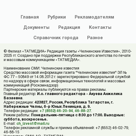
Главная
Рубрики
Рекламодателям
Документы
Редакция
Контакты
Справочник
города
Разное
© Филиал «ТАТМЕДИА» Редакция газеты «Челнинские Известия», 2010-
2025 гг. Создано при поддержке Республиканского агентства по печати
и массовым коммуникациям «ТАТМЕДИА».
Наименование СМИ: Челнинские известия
Средство массовой информации газета "Челнинские известия" ЭЛ №
ФС 77 – 50849 от 14.08.2012 г. зарегистрировано Федеральной службой
по надзору в сфере связи, информационных технологий и массовых
коммуникаций (Роскомнадзор)
Партнерские материалы публикуются на правах рекламы.
Главный редактор:
И.о. главного редактора - Акуева Анжелика
Базаевна
.
Адрес редакции:
423827, Россия, Республика Татарстан, г.
Набережные Челны, б-р Юных Ленинцев, д. 9.
Телефон редакции:
+7 (8552) 46-20-94
,
46-88-27
.
Режим работы:
Понедельник–пятница с 8:30 до 17:00. Выходные:
суббота, воскресенье.
E-mail:
ch_izvest@mail.ru
Телефон рекламной службы и приема объявлений: +7 (8552) 46-02-79,
46-88-15