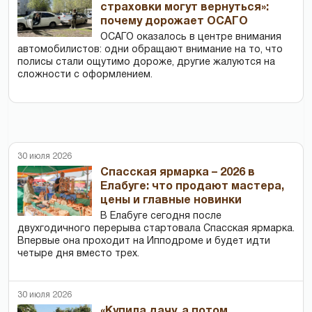
страховки могут вернуться»:
почему дорожает ОСАГО
ОСАГО оказалось в центре внимания
автомобилистов: одни обращают внимание на то, что
полисы стали ощутимо дороже, другие жалуются на
сложности с оформлением.
30 июля 2026
Спасская ярмарка – 2026 в
Елабуге: что продают мастера,
цены и главные новинки
В Елабуге сегодня после
двухгодичного перерыва стартовала Спасская ярмарка.
Впервые она проходит на Ипподроме и будет идти
четыре дня вместо трех.
30 июля 2026
«Купила дачу, а потом