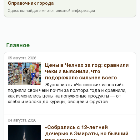
Справочник города
Здесь вы найдете много полезной информации
Главное
05 августа 2026
Цены в Челнах за год: сравнили
чеки и выяснили, что
подорожало сильнее всего
Журналисты «Челнинских известий»
подняли свои чеки почти за полтора года и сравнили,
как изменились цены на популярные продукты — от
хлеба и молока до курицы, овощей и фруктов
04 августа 2026
«Собрались с 12-летней
дочерью в Эмираты, но бывший