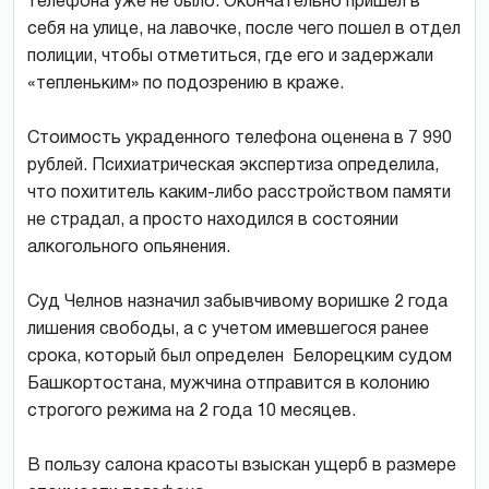
телефона уже не было. Окончательно пришел в
себя на улице, на лавочке, после чего пошел в отдел
полиции, чтобы отметиться, где его и задержали
«тепленьким» по подозрению в краже.
Стоимость украденного телефона оценена в 7 990
рублей. Психиатрическая экспертиза определила,
что похититель каким-либо расстройством памяти
не страдал, а просто находился в состоянии
алкогольного опьянения.
Суд Челнов назначил забывчивому воришке 2 года
лишения свободы, а с учетом имевшегося ранее
срока, который был определен Белорецким судом
Башкортостана, мужчина отправится в колонию
строгого режима на 2 года 10 месяцев.
В пользу салона красоты взыскан ущерб в размере