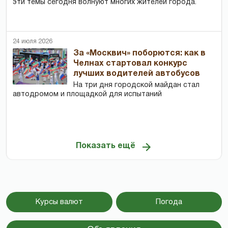
эти темы сегодня волнуют многих жителей города.
24 июля 2026
За «Москвич» поборются: как в
Челнах стартовал конкурс
лучших водителей автобусов
На три дня городской майдан стал
автодромом и площадкой для испытаний
Показать ещё
Курсы валют
Погода