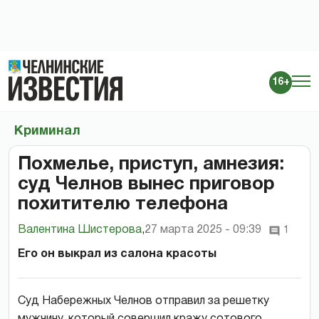
16+
Криминал
Похмелье, приступ, амнезия:
суд Челнов вынес приговор
похитителю телефона
Валентина Шистерова
,
27 марта 2025 - 09:39
1
Его он выкрал из салона красоты
Суд Набережных Челнов отправил за решетку
мужчину, который совершил кражу сотового