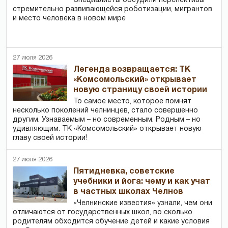
Специалисты обсудили перспективы
стремительно развивающейся роботизации, мигрантов
и место человека в новом мире
27 июля 2026
Легенда возвращается: ТК
«Комсомольский» открывает
новую страницу своей истории
То самое место, которое помнят
несколько поколений челнинцев, стало совершенно
другим. Узнаваемым – но современным. Родным – но
удивляющим. ТК «Комсомольский» открывает новую
главу своей истории!
27 июля 2026
Пятидневка, советские
учебники и йога: чему и как учат
в частных школах Челнов
«Челнинские известия» узнали, чем они
отличаются от государственных школ, во сколько
родителям обходится обучение детей и какие условия