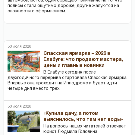
автомобилистов: одни обращают внимание на то, что
полисы стали ощутимо дороже, другие жалуются на
сложности с оформлением.
30 июля 2026
Спасская ярмарка – 2026 в
Елабуге: что продают мастера,
цены и главные новинки
В Елабуге сегодня после
двухгодичного перерыва стартовала Спасская ярмарка.
Впервые она проходит на Ипподроме и будет идти
четыре дня вместо трех.
30 июля 2026
«Купила дачу, а потом
выяснилось, что там нет воды»
На вопросы наших читателей отвечает
юрист Людмила Головина