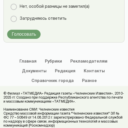
Нет, особой разницы не заметил(а)
Затрудняюсь ответить
Голосовать
Главная
Рубрики
Рекламодателям
Документы
Редакция
Контакты
Справочник
города
Разное
© Филиал «ТАТМЕДИА» Редакция газеты «Челнинские Известия», 2010-
2025 гг. Создано при поддержке Республиканского агентства по печати
и массовым коммуникациям «ТАТМЕДИА».
Наименование СМИ: Челнинские известия
Средство массовой информации газета "Челнинские известия" ЭЛ №
ФС 77 – 50849 от 14.08.2012 г. зарегистрировано Федеральной службой
по надзору в сфере связи, информационных технологий и массовых
коммуникаций (Роскомнадзор)