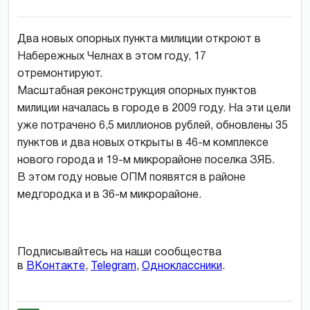
Два новых опорных пункта милиции откроют в
Набережных Челнах в этом году, 17
отремонтируют.
Масштабная реконструкция опорных пунктов
милиции началась в городе в 2009 году. На эти цели
уже потрачено 6,5 миллионов рублей, обновлены 35
пунктов и два новых открыты в 46-м комплексе
нового города и 19-м микрорайоне поселка ЗЯБ.
В этом году новые ОПМ появятся в районе
медгородка и в 36-м микрорайоне.
Подписывайтесь на наши сообщества
в
ВКонтакте
,
Telegram
,
Одноклассники
.