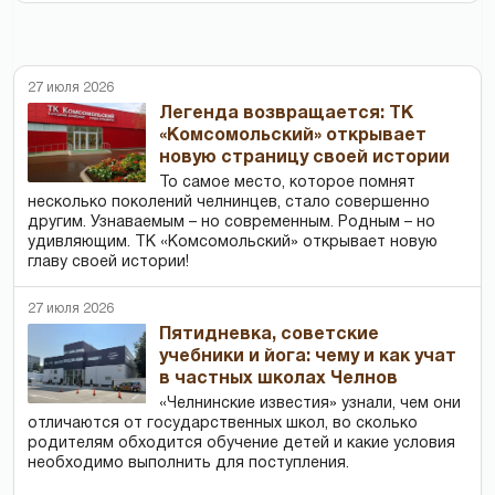
27 июля 2026
Легенда возвращается: ТК
«Комсомольский» открывает
новую страницу своей истории
То самое место, которое помнят
несколько поколений челнинцев, стало совершенно
другим. Узнаваемым – но современным. Родным – но
удивляющим. ТК «Комсомольский» открывает новую
главу своей истории!
27 июля 2026
Пятидневка, советские
учебники и йога: чему и как учат
в частных школах Челнов
«Челнинские известия» узнали, чем они
отличаются от государственных школ, во сколько
родителям обходится обучение детей и какие условия
необходимо выполнить для поступления.